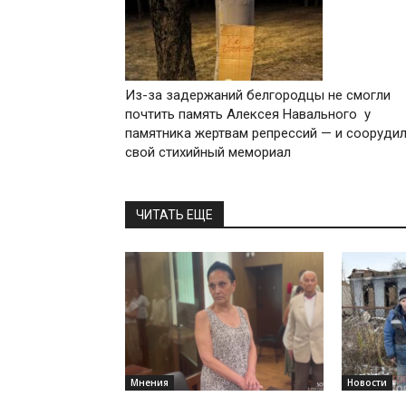
Из-за задержаний белгородцы не смогли
почтить память Алексея Навального у
памятника жертвам репрессий — и сооруди
свой стихийный мемориал
ЧИТАТЬ ЕЩЕ
Мнения
Новости