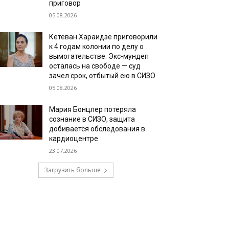
приговор
05.08.2026
Кетеван Хараидзе приговорили
к 4 годам колонии по делу о
вымогательстве. Экс-мундеп
осталась на свободе — суд
зачел срок, отбытый ею в СИЗО
05.08.2026
Мария Бонцлер потеряла
сознание в СИЗО, защита
добивается обследования в
кардиоцентре
23.07.2026
Загрузить больше