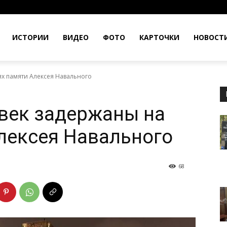
ИСТОРИИ
ВИДЕО
ФОТО
КАРТОЧКИ
НОВОСТ
ях памяти Алексея Навального
век задержаны на
лексея Навального
68