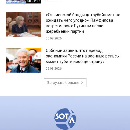
00:04:39
«От киевской банды детоубийц можно
ожидать чего угодно». Памфилова
встретилась с Путиным после
жеребьевки партий
05.08.2026
Собянин заявил, что перевод
экономики России на военные рельсы
может «убить вообще страну»
05.08.2026
Загрузить больше