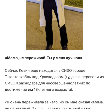
«Мама, не переживай. Ты у меня лучшая»
Сейчас Кевин еще находится в СИЗО городе
Тлюстенхабль под Краснодаром (туда его перевели из
СИЗО Краснодара для несовершеннолетних по
достижении им 18-летнего возраста).
«Я очень переживала за него, но он мне сказал «Мама,
не переживай. Ты лучшая мать, о которой я мог