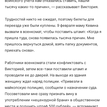
воинского учета нам отказались ставить, нашли
тысячу каких-то причин», — рассказывает Виктория.
Трудностей никто не ожидал, поэтому билеты для
переезда уже были куплены. 9 февраля маму Кевина
вызвали в военкомат, чтобы поставить штамп: «Когда я
пришла туда, снова появилась тысяча причин. Мне
пришлось вернуться домой, взять папку документов,
приехать снова».
Работники военкомата стали конфликтовать с
Викторией, затем все-таки поставили штамп и
проводили ее до дверей. На выходе из здания
женщину ждал наряд полиции. «Привезли в
майкопскую полицию, сообщили о назначении суда.
Посоветовали мне сразу признать вину в
употреблении «нецензурной брани» в общественном
месте и получить штраф 500 рублей», — вспоминает