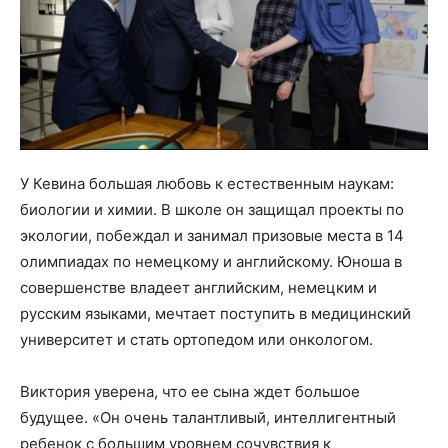
У Кевина большая любовь к естественным наукам:
биологии и химии. В школе он защищал проекты по
экологии, побеждал и занимал призовые места в 14
олимпиадах по немецкому и английскому. Юноша в
совершенстве владеет английским, немецким и
русским языками, мечтает поступить в медицинский
университет и стать ортопедом или онкологом.
Виктория уверена, что ее сына ждет большое
будущее. «Он очень талантливый, интеллигентный
ребенок с большим уровнем сочувствия к