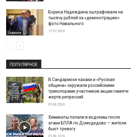
Бориса Надеждина оштрафовали на
тысячу рублей за «демонстрацию»
фото Навального
17.07.2026
Главное
ПОПУЛЯРНОЕ
В Сандармохе казаки и «Русская
община» окружали российскими
триколорами участников акции памяти
жертв репрессий
05.08.2026
Химикаты попали в водоемы после
атаки БПЛА по Домодедово — жители
бьют тревогу
05.08.2026