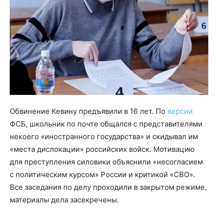
Обвинение Кевину предъявили в 16 лет. По
версии
ФСБ, школьник по почте общался с представителями
некоего «иностранного государства» и скидывал им
«места дислокации» российских войск. Мотивацию
для преступления силовики объяснили «несогласием
с политическим курсом» России и критикой «СВО».
Все заседания по делу проходили в закрытом режиме,
материалы дела засекречены.