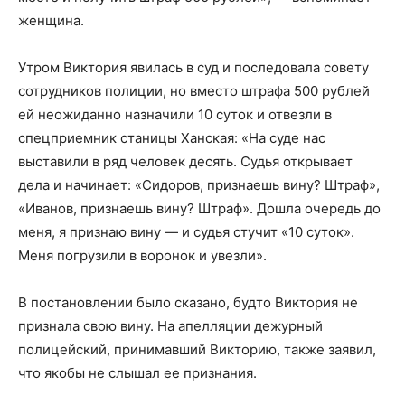
женщина.
Утром Виктория явилась в суд и последовала совету
сотрудников полиции, но вместо штрафа 500 рублей
ей неожиданно назначили 10 суток и отвезли в
спецприемник станицы Ханская: «На суде нас
выставили в ряд человек десять. Судья открывает
дела и начинает: «Сидоров, признаешь вину? Штраф»,
«Иванов, признаешь вину? Штраф». Дошла очередь до
меня, я признаю вину — и судья стучит «10 суток».
Меня погрузили в воронок и увезли».
В постановлении было сказано, будто Виктория не
признала свою вину. На апелляции дежурный
полицейский, принимавший Викторию, также заявил,
что якобы не слышал ее признания.