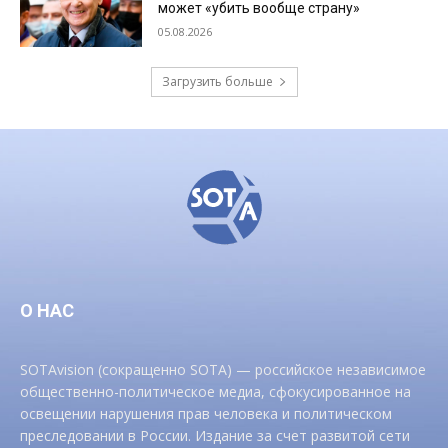
может «убить вообще страну»
05.08.2026
Загрузить больше
О НАС
SOTAvision (сокращенно SOTA) — российское независимое
общественно-политическое медиа, сфокусированное на
освещении нарушения прав человека и политическом
преследовании в России. Издание за счет развитой сети