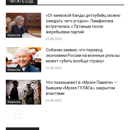
ЧИТАТЬ ЕЩЕ
«От киевской банды детоубийц можно
ожидать чего угодно». Памфилова
встретилась с Путиным после
жеребьевки партий
Новости
05.08.2026
Собянин заявил, что перевод
экономики России на военные рельсы
может «убить вообще страну»
05.08.2026
Новости
Что показывают в «Музее Памяти» —
бывшем «Музее ГУЛАГа», закрытом
властями
05.08.2026
Новости