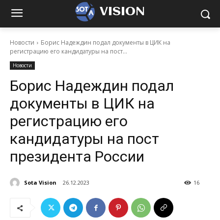
VISION
Новости
Борис Надеждин подал документы в ЦИК на
регистрацию его кандидатуры на пост...
Новости
Борис Надеждин подал
документы в ЦИК на
регистрацию его
кандидатуры на пост
президента России
Sota Vision
26.12.2023
16