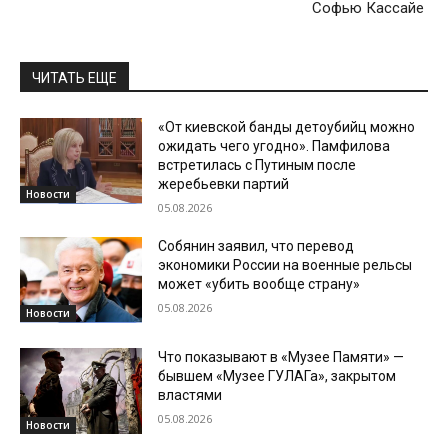
Софью Кассайе
ЧИТАТЬ ЕЩЕ
«От киевской банды детоубийц можно
ожидать чего угодно». Памфилова
встретилась с Путиным после
жеребьевки партий
Новости
05.08.2026
Собянин заявил, что перевод
экономики России на военные рельсы
может «убить вообще страну»
05.08.2026
Новости
Что показывают в «Музее Памяти» —
бывшем «Музее ГУЛАГа», закрытом
властями
05.08.2026
Новости