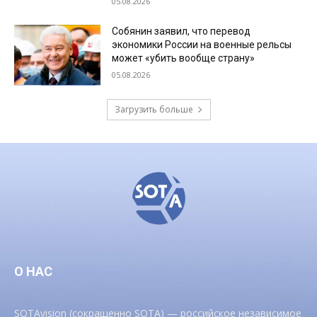
05.08.2026
Собянин заявил, что перевод
экономики России на военные рельсы
может «убить вообще страну»
05.08.2026
Загрузить больше
О НАС
SOTAvision (сокращенно SOTA) — российское независимое