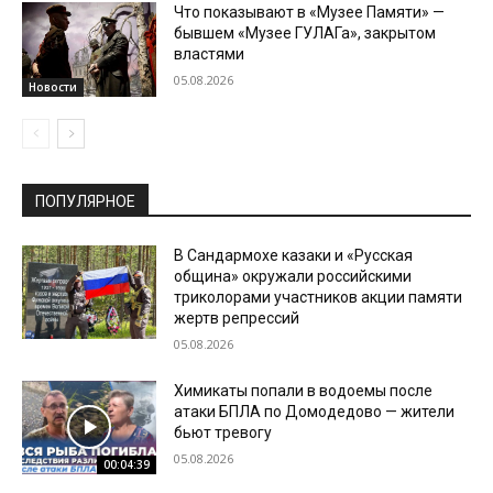
Что показывают в «Музее Памяти» —
бывшем «Музее ГУЛАГа», закрытом
властями
05.08.2026
Новости
ПОПУЛЯРНОЕ
В Сандармохе казаки и «Русская
община» окружали российскими
триколорами участников акции памяти
жертв репрессий
05.08.2026
Химикаты попали в водоемы после
атаки БПЛА по Домодедово — жители
бьют тревогу
05.08.2026
00:04:39