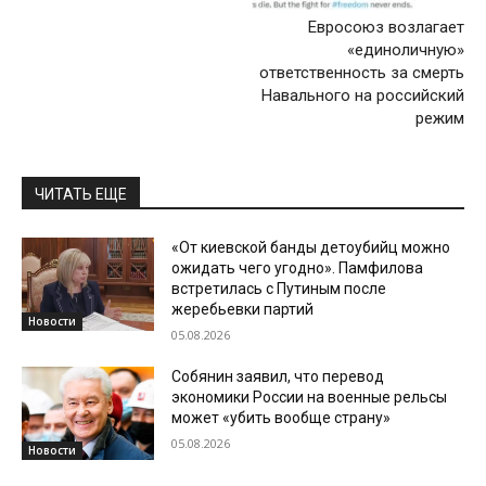
Евросоюз возлагает
«единоличную»
ответственность за смерть
Навального на российский
режим
ЧИТАТЬ ЕЩЕ
«От киевской банды детоубийц можно
ожидать чего угодно». Памфилова
встретилась с Путиным после
жеребьевки партий
Новости
05.08.2026
Собянин заявил, что перевод
экономики России на военные рельсы
может «убить вообще страну»
05.08.2026
Новости