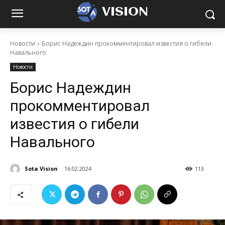
VISION
Новости
Борис Надеждин прокомментировал известия о гибели
Навального
Новости
Борис Надеждин
прокомментировал
известия о гибели
Навального
Sota Vision
16.02.2024
113