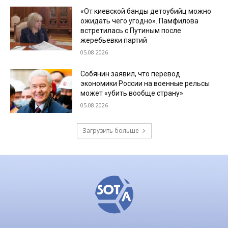
«От киевской банды детоубийц можно
ожидать чего угодно». Памфилова
встретилась с Путиным после
жеребьевки партий
05.08.2026
Собянин заявил, что перевод
экономики России на военные рельсы
может «убить вообще страну»
05.08.2026
Загрузить больше