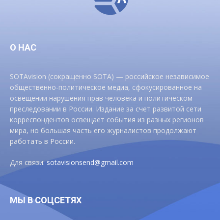
О НАС
SOTAvision (сокращенно SOTA) — российское независимое
общественно-политическое медиа, сфокусированное на
освещении нарушения прав человека и политическом
преследовании в России. Издание за счет развитой сети
корреспондентов освещает события из разных регионов
мира, но большая часть его журналистов продолжают
работать в России.
Для связи:
sotavisionsend@gmail.com
МЫ В СОЦСЕТЯХ