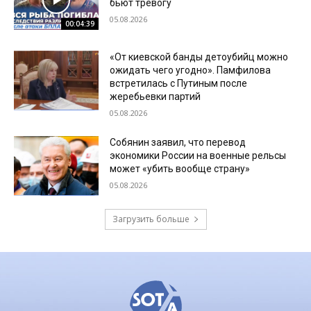
бьют тревогу
05.08.2026
00:04:39
«От киевской банды детоубийц можно
ожидать чего угодно». Памфилова
встретилась с Путиным после
жеребьевки партий
05.08.2026
Собянин заявил, что перевод
экономики России на военные рельсы
может «убить вообще страну»
05.08.2026
Загрузить больше