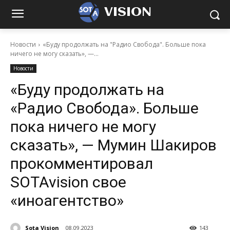
VISION
Новости
«Буду продолжать на "Радио Свобода". Больше пока
ничего не могу сказать», —...
Новости
«Буду продолжать на
«Радио Свобода». Больше
пока ничего не могу
сказать», — Мумин Шакиров
прокомментировал
SOTAvision свое
«иноагентство»
Sota Vision
08.09.2023
143