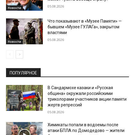
05.08.2026
Новости
Что показывают в «Музее Памяти» —
бывшем «Музее ГУЛАГа», закрытом
властями
05.08.2026
Новости
ПОПУЛЯРНОЕ
В Сандармохе казаки и «Русская
община» окружали российскими
триколорами участников акции памяти
жертв репрессий
05.08.2026
Химикаты попали в водоемы после
атаки БПЛА по Домодедово — жители