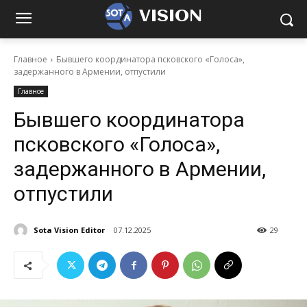
VISION
Главное
Бывшего координатора псковского «Голоса»,
задержанного в Армении, отпустили
Главное
Бывшего координатора
псковского «Голоса»,
задержанного в Армении,
отпустили
Sota Vision Editor
07.12.2025
29