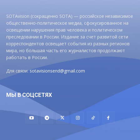
SOTAvision (сокращенно SOTA) — российское независимое
общественно-политическое медиа, сфокусированное на
освещении нарушения прав человека и политическом
преследовании в России. Издание за счет развитой сети
корреспондентов освещает события из разных регионов
мира, но большая часть его журналистов продолжают
работать в России.
Для связи:
sotavisionsend@gmail.com
МЫ В СОЦСЕТЯХ