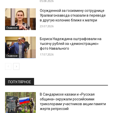
05.08.2026
Осужденной за госизмену сотруднице
Уралвагонзавода отказали в переводе
в другую колонию ближе к матери
23.07.2026
Главное
Бориса Надеждина оштрафовали на
тысячу рублей за «демонстрацию»
фото Навального
17.07.2026
Главное
ПОПУЛЯРНОЕ
В Сандармохе казаки и «Русская
община» окружали российскими
триколорами участников акции памяти
жертв репрессий