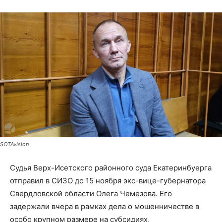
SOTAvision
Судья Верх-Исетского районного суда Екатеринбуерга
отправил в СИЗО до 15 ноября экс-вице-губернатора
Свердловской области Олега Чемезова. Его
задержали вчера в рамках дела о мошенничестве в
особо крупном размере на субсидиях,