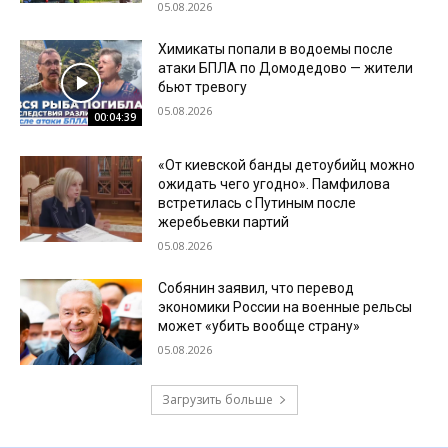
05.08.2026
Химикаты попали в водоемы после
атаки БПЛА по Домодедово — жители
бьют тревогу
05.08.2026
00:04:39
«От киевской банды детоубийц можно
ожидать чего угодно». Памфилова
встретилась с Путиным после
жеребьевки партий
05.08.2026
Собянин заявил, что перевод
экономики России на военные рельсы
может «убить вообще страну»
05.08.2026
Загрузить больше