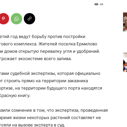
44
тий год ведут борьбу против постройки
тового комплекса. Жителей поселка Ермилово
и домов открытую перевалку угля и удобрений.
грожает экосистеме всего залива.
атами судебной экспертизы, которая официально
т строить прямо на территории заказника
ертизе, на территории будущего порта находятся
Красную книгу.
зили сомнение в том, что экспертиза, проведенная
 «время жизни некоторых растений составляет не
ояли на вызове эксперта в суд.