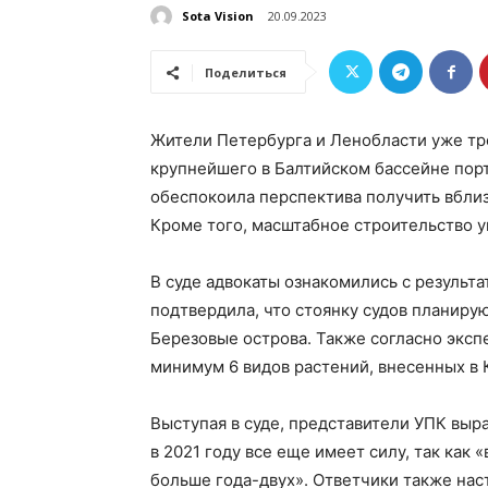
Sota Vision
20.09.2023
Поделиться
Жители Петербурга и Ленобласти уже тре
крупнейшего в Балтийском бассейне пор
обеспокоила перспектива получить вблиз
Кроме того, масштабное строительство у
В суде адвокаты ознакомились с результ
подтвердила, что стоянку судов планирую
Березовые острова. Также согласно эксп
минимум 6 видов растений, внесенных в 
Выступая в суде, представители УПК выра
в 2021 году все еще имеет силу, так как
больше года-двух». Ответчики также наст