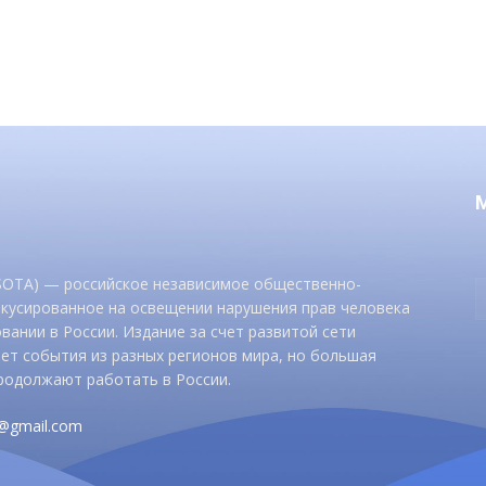
 SOTA) — российское независимое общественно-
окусированное на освещении нарушения прав человека
вании в России. Издание за счет развитой сети
ет события из разных регионов мира, но большая
родолжают работать в России.
d@gmail.com