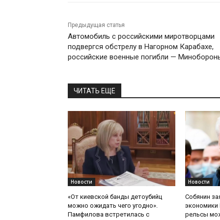
Предыдущая статья
Автомобиль с российскими миротворцами
подвергся обстрелу в Нагорном Карабахе,
российские военные погибли — Миноборон
ЧИТАТЬ ЕЩЕ
Новости
Новости
«От киевской банды детоубийц
Собянин за
можно ожидать чего угодно».
экономики 
Памфилова встретилась с
рельсы мож