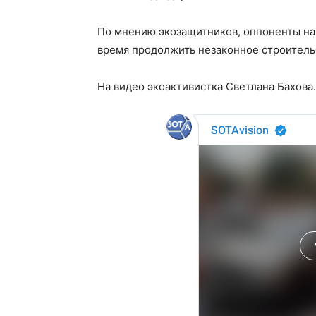
По мнению экозащитников, оппоненты нам
время продолжить незаконное строитель
На видео экоактивистка Светлана Бахова.