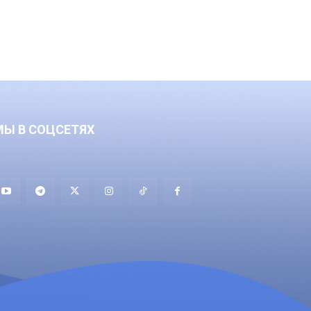
МЫ В СОЦСЕТЯХ