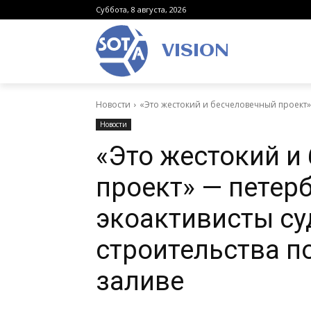
Суббота, 8 августа, 2026
VISION
Новости
«Это жестокий и бесчеловечный проект» 
Новости
«Это жестокий и
проект» — петер
экоактивисты су
строительства п
заливе