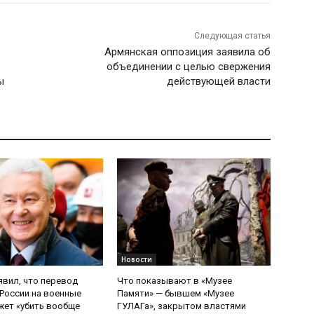
Следующая статья
Армянская оппозиция заявила об
объединении с целью свержения
ы
действующей власти
Новости
явил, что перевод
Что показывают в «Музее
России на военные
Памяти» — бывшем «Музее
ет «убить вообще
ГУЛАГа», закрытом властями