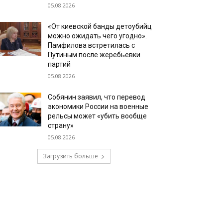
05.08.2026
«От киевской банды детоубийц
можно ожидать чего угодно».
Памфилова встретилась с
Путиным после жеребьевки
партий
05.08.2026
Собянин заявил, что перевод
экономики России на военные
рельсы может «убить вообще
страну»
05.08.2026
Загрузить больше