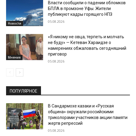
Власти сообщили о падении обломков
БПЛА в промзоне Уфы. Жители
публикуют кадры горящего НПЗ
05.08.2026
Новости
«Я никому не овца, терпеть и молчать
не буду» — Кетеван Хараидзе о
намерениях обжаловать сегодняшний
приговор
Мнения
05.08.2026
ПОПУЛЯРНОЕ
В Сандармохе казаки и «Русская
община» окружали российскими
триколорами участников акции памяти
жертв репрессий
05.08.2026