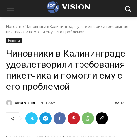
VISION
Новости
Чиновники в Калининграде удовлетворили требования
пикетчика и помогли ему с его проблемой
Новости
Чиновники в Калининграде
удовлетворили требования
пикетчика и помогли ему с
его проблемой
Sota Vision
14.11.2023
12