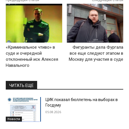
Предыдущая статья
Следующая статья
«Криминальное чтиво» в
Фигуранты дела Фургала
суде и очередной
все еще следуют этапом в
отклоненный иск Алексея
Москву для участия в суде
Навального
ЧИТАТЬ ЕЩЕ
ЦИК показал бюллетень на выборах в
Госдуму
05.08.2026
Новости