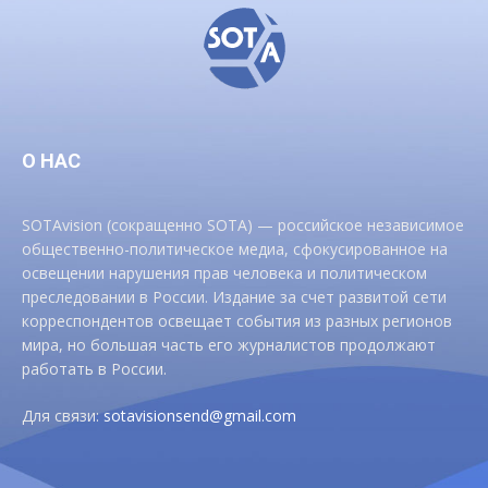
О НАС
SOTAvision (сокращенно SOTA) — российское независимое
общественно-политическое медиа, сфокусированное на
освещении нарушения прав человека и политическом
преследовании в России. Издание за счет развитой сети
корреспондентов освещает события из разных регионов
мира, но большая часть его журналистов продолжают
работать в России.
Для связи:
sotavisionsend@gmail.com