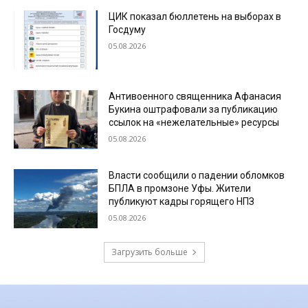
ЦИК показал бюллетень на выборах в
Госдуму
05.08.2026
Антивоенного священника Афанасия
Букина оштрафовали за публикацию
ссылок на «нежелательные» ресурсы
05.08.2026
Власти сообщили о падении обломков
БПЛА в промзоне Уфы. Жители
публикуют кадры горящего НПЗ
05.08.2026
Загрузить больше