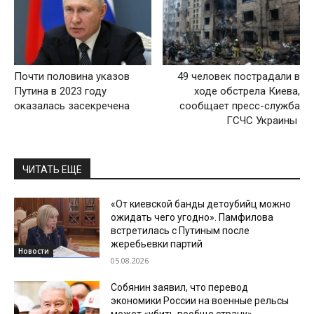
Почти половина указов
49 человек пострадали в
Путина в 2023 году
ходе обстрела Киева,
оказалась засекречена
сообщает пресс-служба
ГСЧС Украины
ЧИТАТЬ ЕЩЕ
«От киевской банды детоубийц можно
ожидать чего угодно». Памфилова
встретилась с Путиным после
жеребьевки партий
Новости
05.08.2026
Собянин заявил, что перевод
экономики России на военные рельсы
может «убить вообще страну»