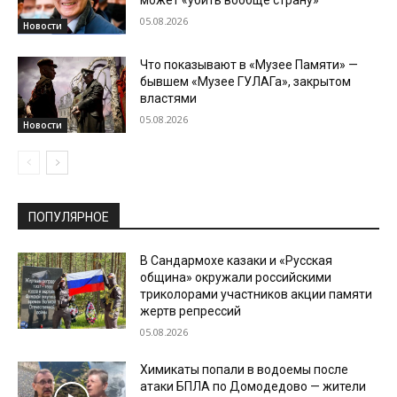
05.08.2026
Новости
Что показывают в «Музее Памяти» —
бывшем «Музее ГУЛАГа», закрытом
властями
05.08.2026
Новости
ПОПУЛЯРНОЕ
В Сандармохе казаки и «Русская
община» окружали российскими
триколорами участников акции памяти
жертв репрессий
05.08.2026
Химикаты попали в водоемы после
атаки БПЛА по Домодедово — жители