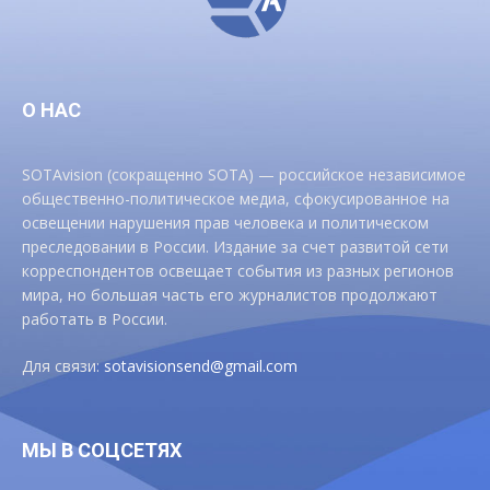
О НАС
SOTAvision (сокращенно SOTA) — российское независимое
общественно-политическое медиа, сфокусированное на
освещении нарушения прав человека и политическом
преследовании в России. Издание за счет развитой сети
корреспондентов освещает события из разных регионов
мира, но большая часть его журналистов продолжают
работать в России.
Для связи:
sotavisionsend@gmail.com
МЫ В СОЦСЕТЯХ