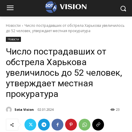
VISION
Новости
Число пострадавших от обстрела Харькова увеличилось
до 52 человек, утверждает местная прокуратура
Новости
Число пострадавших от
обстрела Харькова
увеличилось до 52 человек,
утверждает местная
прокуратура
Sota Vision
02.01.2024
23