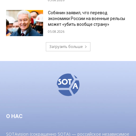
Собянин заявил, что перевод
экономики России на военные рельсы
может «убить вообще страну»
05.08.2026
Загрузить больше
О НАС
SOTAvision (сокращенно SOTA) — российское независимое