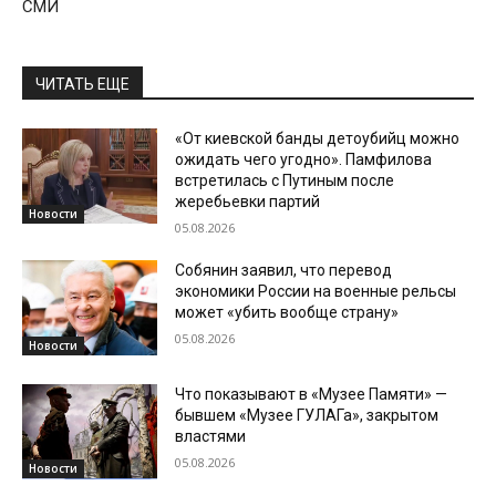
СМИ
ЧИТАТЬ ЕЩЕ
«От киевской банды детоубийц можно
ожидать чего угодно». Памфилова
встретилась с Путиным после
жеребьевки партий
Новости
05.08.2026
Собянин заявил, что перевод
экономики России на военные рельсы
может «убить вообще страну»
05.08.2026
Новости
Что показывают в «Музее Памяти» —
бывшем «Музее ГУЛАГа», закрытом
властями
05.08.2026
Новости