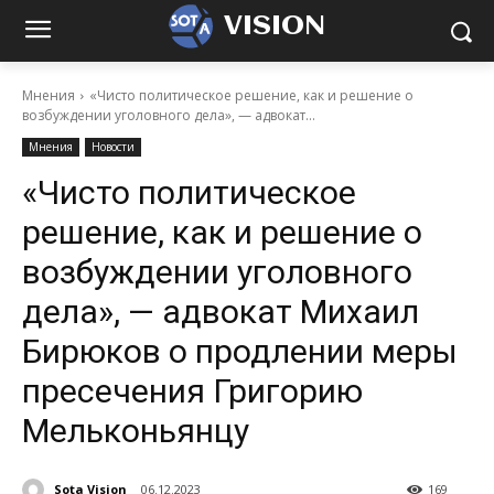
VISION
Мнения
«Чисто политическое решение, как и решение о
возбуждении уголовного дела», — адвокат...
Мнения
Новости
«Чисто политическое
решение, как и решение о
возбуждении уголовного
дела», — адвокат Михаил
Бирюков о продлении меры
пресечения Григорию
Мельконьянцу
Sota Vision
06.12.2023
169