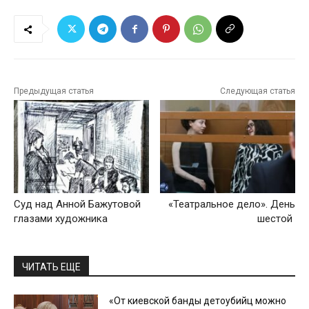
Предыдущая статья
Следующая статья
Суд над Анной Бажутовой
«Театральное дело». День
глазами художника
шестой
ЧИТАТЬ ЕЩЕ
«От киевской банды детоубийц можно