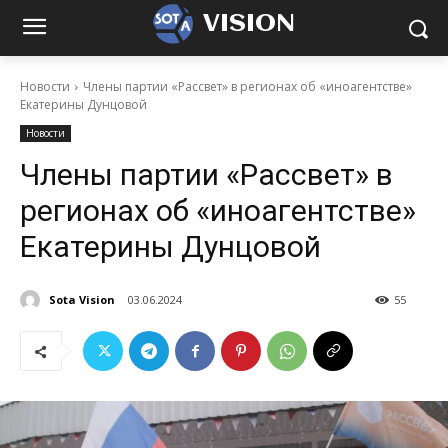
VISION
Новости
Члены партии «Рассвет» в регионах об «иноагентстве»
Екатерины Дунцовой
Новости
Члены партии «Рассвет» в
регионах об «иноагентстве»
Екатерины Дунцовой
Sota Vision
03.06.2024
55