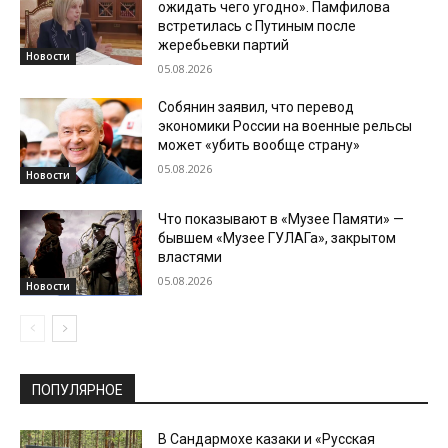
ожидать чего угодно». Памфилова
встретилась с Путиным после
жеребьевки партий
Новости
05.08.2026
Собянин заявил, что перевод
экономики России на военные рельсы
может «убить вообще страну»
05.08.2026
Новости
Что показывают в «Музее Памяти» —
бывшем «Музее ГУЛАГа», закрытом
властями
05.08.2026
Новости
ПОПУЛЯРНОЕ
В Сандармохе казаки и «Русская