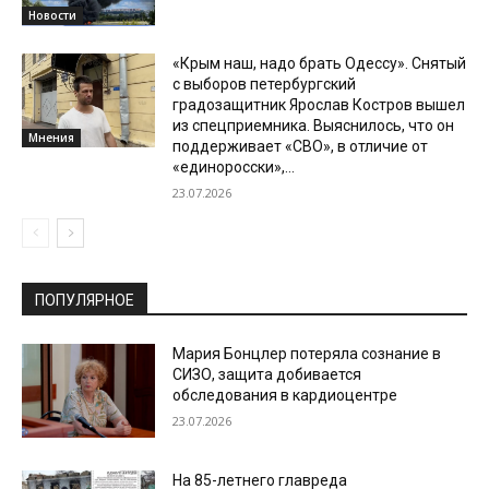
Новости
«Крым наш, надо брать Одессу». Снятый
с выборов петербургский
градозащитник Ярослав Костров вышел
из спецприемника. Выяснилось, что он
Мнения
поддерживает «СВО», в отличие от
«единоросски»,...
23.07.2026
ПОПУЛЯРНОЕ
Мария Бонцлер потеряла сознание в
СИЗО, защита добивается
обследования в кардиоцентре
23.07.2026
На 85-летнего главреда