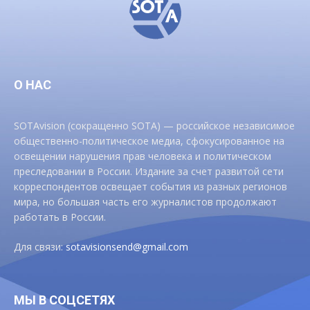
О НАС
SOTAvision (сокращенно SOTA) — российское независимое
общественно-политическое медиа, сфокусированное на
освещении нарушения прав человека и политическом
преследовании в России. Издание за счет развитой сети
корреспондентов освещает события из разных регионов
мира, но большая часть его журналистов продолжают
работать в России.
Для связи:
sotavisionsend@gmail.com
МЫ В СОЦСЕТЯХ