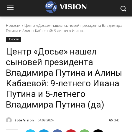
VISION
Новости
Центр «Досье» нашел сыновей президента Владимира
Путина и Алины Кабаевой: 9-летнего Ивана...
Новости
Центр «Досье» нашел
сыновей президента
Владимира Путина и Алины
Кабаевой: 9-летнего Ивана
Путина и 5-летнего
Владимира Путина (да)
Sota Vision
04.09.2024
340