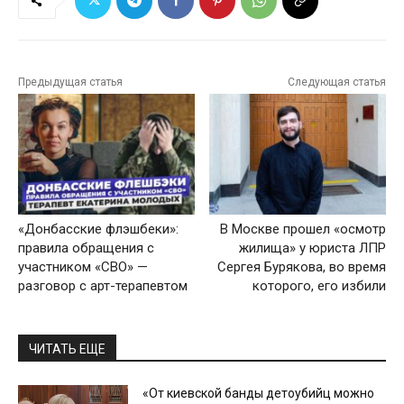
Предыдущая статья
Следующая статья
«Донбасские флэшбеки»:
В Москве прошел «осмотр
правила обращения с
жилища» у юриста ЛПР
участником «СВО» —
Сергея Бурякова, во время
разговор с арт-терапевтом
которого, его избили
ЧИТАТЬ ЕЩЕ
«От киевской банды детоубийц можно