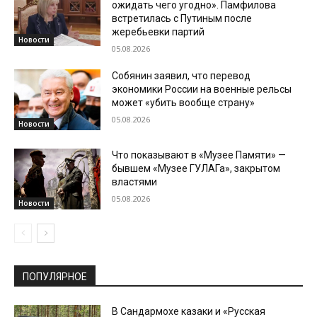
ожидать чего угодно». Памфилова
встретилась с Путиным после
жеребьевки партий
Новости
05.08.2026
Собянин заявил, что перевод
экономики России на военные рельсы
может «убить вообще страну»
05.08.2026
Новости
Что показывают в «Музее Памяти» —
бывшем «Музее ГУЛАГа», закрытом
властями
05.08.2026
Новости
ПОПУЛЯРНОЕ
В Сандармохе казаки и «Русская