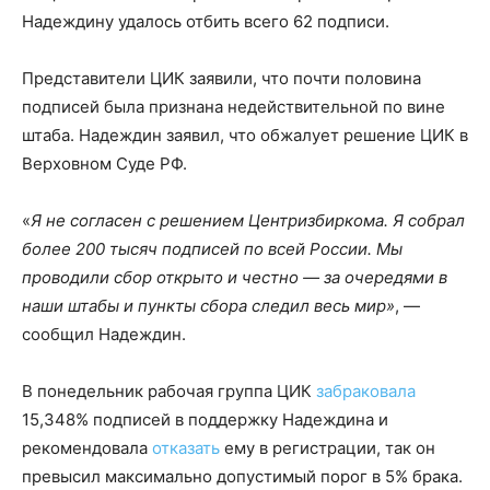
Надеждину удалось отбить всего 62 подписи.
Представители ЦИК заявили, что почти половина
подписей была признана недействительной по вине
штаба. Надеждин заявил, что обжалует решение ЦИК в
Верховном Суде РФ.
«
Я не согласен с решением Центризбиркома. Я собрал
более 200 тысяч подписей по всей России. Мы
проводили сбор открыто и честно — за очередями в
наши штабы и пункты сбора следил весь мир»
, —
сообщил Надеждин.
В понедельник рабочая группа ЦИК
забраковала
15,348% подписей в поддержку Надеждина и
рекомендовала
отказать
ему в регистрации, так он
превысил максимально допустимый порог в 5% брака.