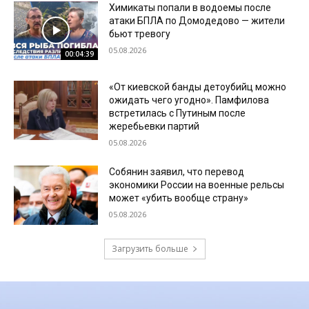
Химикаты попали в водоемы после
атаки БПЛА по Домодедово — жители
бьют тревогу
05.08.2026
00:04:39
«От киевской банды детоубийц можно
ожидать чего угодно». Памфилова
встретилась с Путиным после
жеребьевки партий
05.08.2026
Собянин заявил, что перевод
экономики России на военные рельсы
может «убить вообще страну»
05.08.2026
Загрузить больше