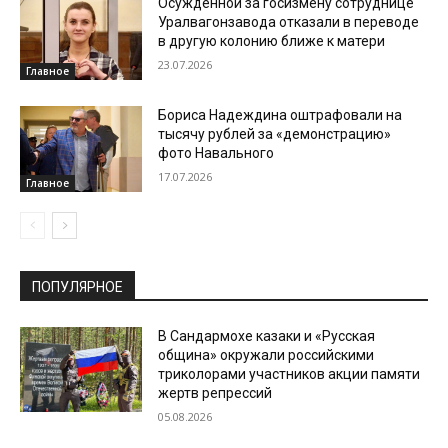
Осужденной за госизмену сотруднице
Уралвагонзавода отказали в переводе
в другую колонию ближе к матери
23.07.2026
Главное
Бориса Надеждина оштрафовали на
тысячу рублей за «демонстрацию»
фото Навального
17.07.2026
Главное
ПОПУЛЯРНОЕ
В Сандармохе казаки и «Русская
община» окружали российскими
триколорами участников акции памяти
жертв репрессий
05.08.2026