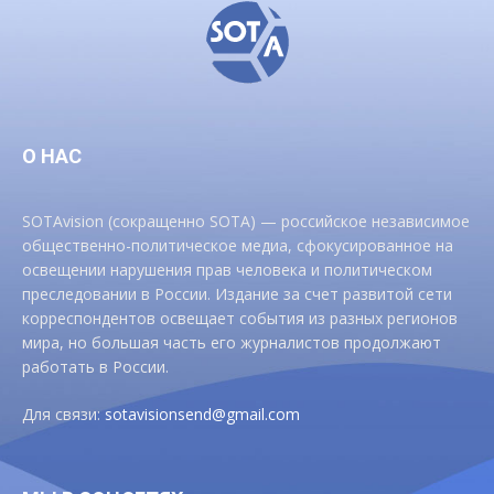
О НАС
SOTAvision (сокращенно SOTA) — российское независимое
общественно-политическое медиа, сфокусированное на
освещении нарушения прав человека и политическом
преследовании в России. Издание за счет развитой сети
корреспондентов освещает события из разных регионов
мира, но большая часть его журналистов продолжают
работать в России.
Для связи:
sotavisionsend@gmail.com