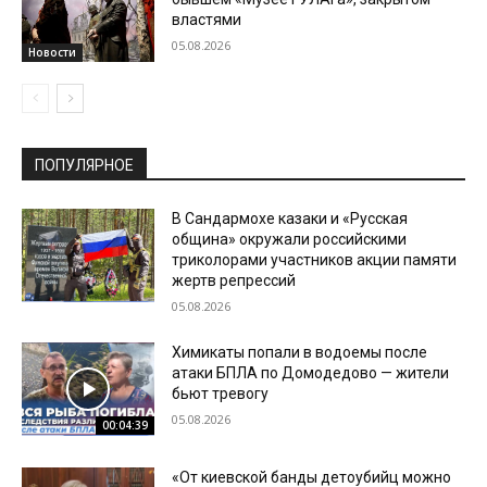
властями
05.08.2026
Новости
ПОПУЛЯРНОЕ
В Сандармохе казаки и «Русская
община» окружали российскими
триколорами участников акции памяти
жертв репрессий
05.08.2026
Химикаты попали в водоемы после
атаки БПЛА по Домодедово — жители
бьют тревогу
05.08.2026
00:04:39
«От киевской банды детоубийц можно