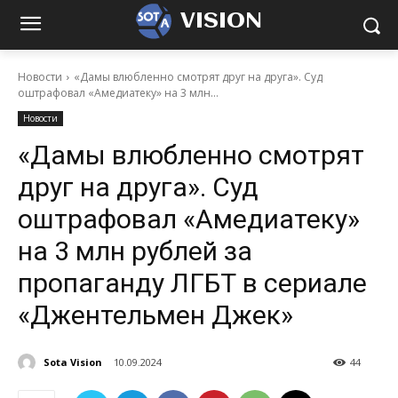
VISION
Новости
«Дамы влюбленно смотрят друг на друга». Суд
оштрафовал «Амедиатеку» на 3 млн...
Новости
«Дамы влюбленно смотрят
друг на друга». Суд
оштрафовал «Амедиатеку»
на 3 млн рублей за
пропаганду ЛГБТ в сериале
«Джентельмен Джек»
Sota Vision
10.09.2024
44