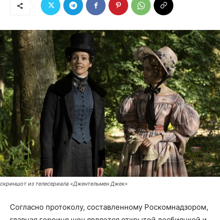
скриншот из телесериала «Джентельмен Джек»
Согласно протоколу, составленному Роскомнадзором,
главная героиня шоу является открытой лесбиянкой и