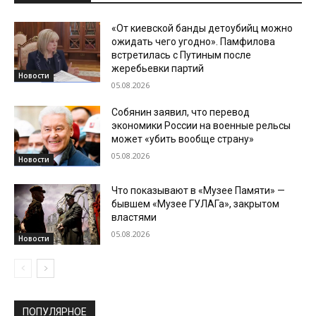
«От киевской банды детоубийц можно
ожидать чего угодно». Памфилова
встретилась с Путиным после
жеребьевки партий
Новости
05.08.2026
Собянин заявил, что перевод
экономики России на военные рельсы
может «убить вообще страну»
05.08.2026
Новости
Что показывают в «Музее Памяти» —
бывшем «Музее ГУЛАГа», закрытом
властями
05.08.2026
Новости
ПОПУЛЯРНОЕ