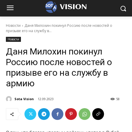
VISION
Новости
Даня Милохин покинул Россию после новостей о
призыве его на службу в...
Новости
Даня Милохин покинул
Россию после новостей о
призыве его на службу в
армию
Sota Vision
12.09.2023
58