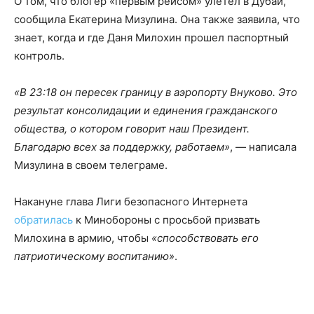
О том, что блогер «первым рейсом» улетел в Дубай,
сообщила Екатерина Мизулина. Она также заявила, что
знает, когда и где Даня Милохин прошел паспортный
контроль.
«В 23:18 он пересек границу в аэропорту Внуково. Это
результат консолидации и единения гражданского
общества, о котором говорит наш Президент.
Благодарю всех за поддержку, работаем»
, — написала
Мизулина в своем телеграме.
Накануне глава Лиги безопасного Интернета
обратилась
к Минобороны с просьбой призвать
Милохина в армию, чтобы
«способствовать его
патриотическому воспитанию»
.