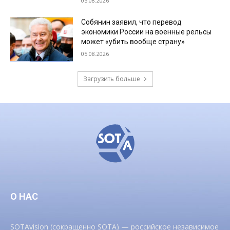
05.08.2026
Собянин заявил, что перевод
экономики России на военные рельсы
может «убить вообще страну»
05.08.2026
Загрузить больше
О НАС
SOTAvision (сокращенно SOTA) — российское независимое