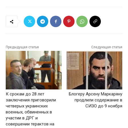
Предыдущая статья
Следующая статья
К срокам до 28 лет
Блогеру Арсену Маркаряну
заключения приговорили
продлили содержание в
четверых украинских
СИЗО до 9 ноября
военных, обвиненных в
участии в ДРГ и
совершении терактов на