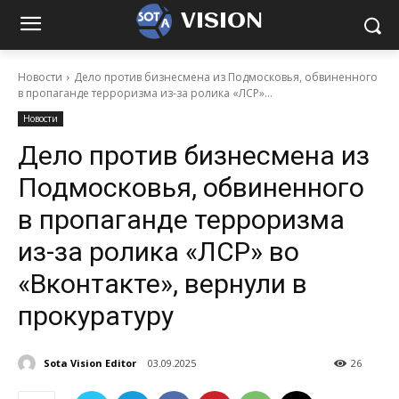
VISION
Новости
Дело против бизнесмена из Подмосковья, обвиненного
в пропаганде терроризма из-за ролика «ЛСР»...
Новости
Дело против бизнесмена из
Подмосковья, обвиненного
в пропаганде терроризма
из-за ролика «ЛСР» во
«Вконтакте», вернули в
прокуратуру
Sota Vision Editor
03.09.2025
26