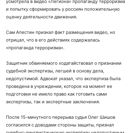
усмотрела в видео «Легиона» пропаганду терроризма
и попытку сформировать у россиян положительную
оценку деятельности движения.
Сам Апестин признал факт размещения видео, но
отрицал, что в его действиях содержалась
«пропаганда терроризма».
Защитник обвиняемого ходатайствовал о признании
судебной экспертизы, легшей в основу дела,
недопустимой. Адвокат указал, что экспертиза была
проведена в учреждении, которое на момент ее
подготовки не имело право как готовить сами
экспертизы, так и экспертные заключения.
После 15-минутного перерыва судья Олег Шишов
согласился с доводами стороны защиты, признал
судебно-лингвистическую экспертизу недопустимым