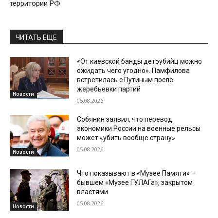
территории РФ
ЧИТАТЬ ЕЩЕ
«От киевской банды детоубийц можно
ожидать чего угодно». Памфилова
встретилась с Путиным после
жеребьевки партий
Новости
05.08.2026
Собянин заявил, что перевод
экономики России на военные рельсы
может «убить вообще страну»
05.08.2026
Новости
Что показывают в «Музее Памяти» —
бывшем «Музее ГУЛАГа», закрытом
властями
05.08.2026
Новости