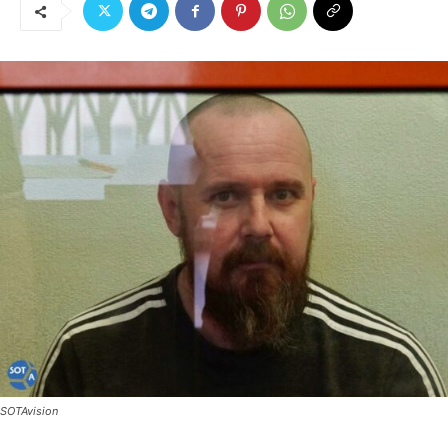
SOTAvision