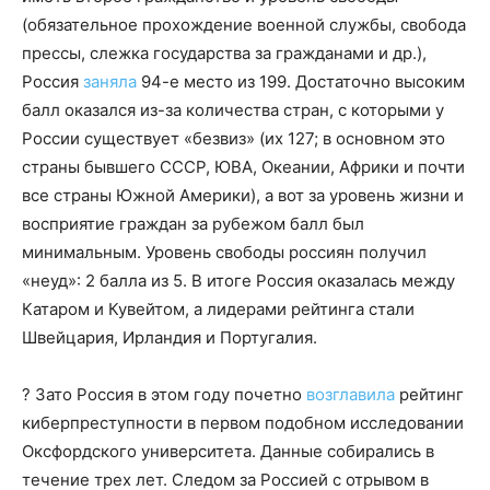
(обязательное прохождение военной службы, свобода
прессы, слежка государства за гражданами и др.),
Россия
заняла
94-е место из 199. Достаточно высоким
балл оказался из-за количества стран, с которыми у
России существует «безвиз» (их 127; в основном это
страны бывшего СССР, ЮВА, Океании, Африки и почти
все страны Южной Америки), а вот за уровень жизни и
восприятие граждан за рубежом балл был
минимальным. Уровень свободы россиян получил
«неуд»: 2 балла из 5. В итоге Россия оказалась между
Катаром и Кувейтом, а лидерами рейтинга стали
Швейцария, Ирландия и Португалия.
? Зато Россия в этом году почетно
возглавила
рейтинг
киберпреступности в первом подобном исследовании
Оксфордского университета. Данные собирались в
течение трех лет. Следом за Россией с отрывом в