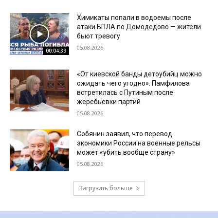
Химикаты попали в водоемы после
атаки БПЛА по Домодедово — жители
бьют тревогу
05.08.2026
00:04:39
«От киевской банды детоубийц можно
ожидать чего угодно». Памфилова
встретилась с Путиным после
жеребьевки партий
05.08.2026
Собянин заявил, что перевод
экономики России на военные рельсы
может «убить вообще страну»
05.08.2026
Загрузить больше