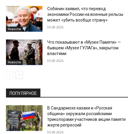
Собянин заявил, что перевод
экономики России на военные рельсы
может «убить вообще страну»
05.08.2026
Новости
Что показывают в «Музее Памяти» —
бывшем «Музее ГУЛАГа», закрытом
властями
05.08.2026
Новости
ПОПУЛЯРНОЕ
В Сандармохе казаки и «Русская
община» окружали российскими
триколорами участников акции памяти
жертв репрессий
05.08.2026