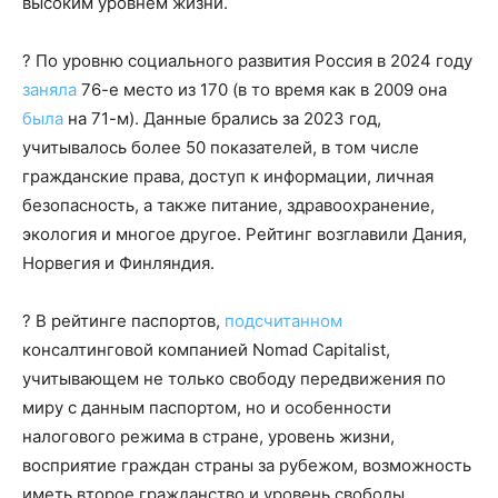
высоким уровнем жизни.
? По уровню социального развития Россия в 2024 году
заняла
76-е место из 170 (в то время как в 2009 она
была
на 71-м). Данные брались за 2023 год,
учитывалось более 50 показателей, в том числе
гражданские права, доступ к информации, личная
безопасность, а также питание, здравоохранение,
экология и многое другое. Рейтинг возглавили Дания,
Норвегия и Финляндия.
? В рейтинге паспортов,
подсчитанном
консалтинговой компанией Nomad Capitalist,
учитывающем не только свободу передвижения по
миру с данным паспортом, но и особенности
налогового режима в стране, уровень жизни,
восприятие граждан страны за рубежом, возможность
иметь второе гражданство и уровень свободы