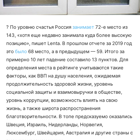
? По уровню счастья Россия
занимает
72-е место из
143, «хотя еще недавно занимала куда более высокую
позицию», пишет Lenta. В прошлом отчете за 2019 год
это
было
68 место, а в предыдущем — 59. Итого за
примерно 10 лет падение составило 13 пунктов. Для
определения места в рейтинге учитываются такие
факторы, как ВВП на душу населения, ожидаемая
продолжительность здоровой жизни, уровень
социальной защиты и взаимовыручки в обществе,
уровнь коррупции, возможность влиять на свою
жизнь, а также широта распространения
благотворительности. В топе предсказуемо оказались
Швеция, Израиль, Нидерланды, Норвегия,
Люксембург, Швейцария, Австралия и другие страны с