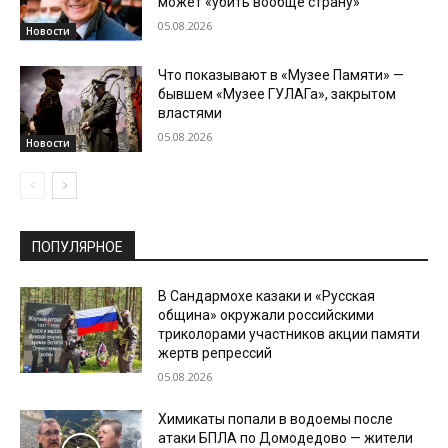
может «убить вообще страну»
05.08.2026
Новости
Что показывают в «Музее Памяти» —
бывшем «Музее ГУЛАГа», закрытом
властями
05.08.2026
Новости
ПОПУЛЯРНОЕ
В Сандармохе казаки и «Русская
община» окружали российскими
триколорами участников акции памяти
жертв репрессий
05.08.2026
Химикаты попали в водоемы после
атаки БПЛА по Домодедово — жители