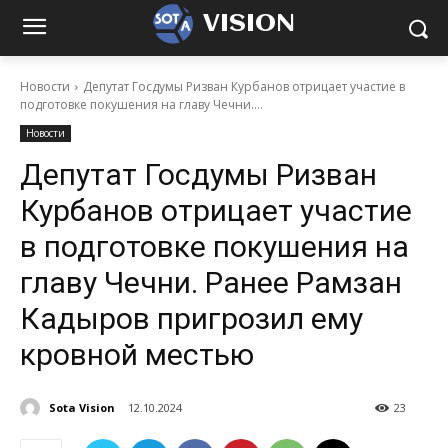
VISION
Новости
Депутат Госдумы Ризван Курбанов отрицает участие в
подготовке покушения на главу Чечни....
Новости
Депутат Госдумы Ризван
Курбанов отрицает участие
в подготовке покушения на
главу Чечни. Ранее Рамзан
Кадыров пригрозил ему
кровной местью
Sota Vision
12.10.2024
23