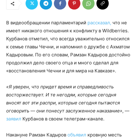
В видеообращении парламентарий
рассказал,
что не
имеет никакого отношения к конфликту в Wildberries.
Курбанов отметил, что всегда уважительно относился
к семье главы Чечни, и напомнил о дружбе с Ахматом
Кадыровым. По его словам, Рамзан Кадыров достойно
продолжил дело своего отца и много сделал для
«восстановления Чечни и для мира на Кавказе».
«Я уверен, что придет время и справедливость
восторжествует. И те негодяи, которые сегодня
вносят вот эти распри, которые сегодня пытаются
оговорить — они понесут заслуженное наказание»
, —
заявил
Курбанов в своем телеграм-канале.
Накануне Рамзан Кадыров
объявил
кровную месть