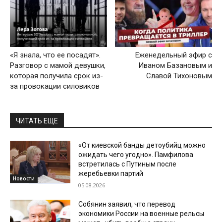
«Я знала, что ее посадят».
Еженедельный эфир с
Разговор с мамой девушки,
Иваном Базановым и
которая получила срок из-
Славой Тихоновым
за провокации силовиков
ЧИТАТЬ ЕЩЕ
«От киевской банды детоубийц можно
ожидать чего угодно». Памфилова
встретилась с Путиным после
жеребьевки партий
Новости
05.08.2026
Собянин заявил, что перевод
экономики России на военные рельсы