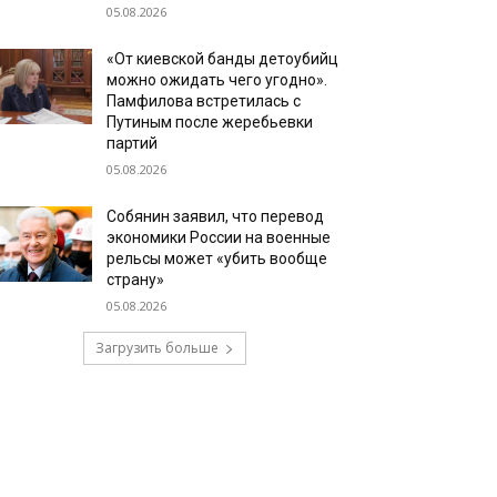
05.08.2026
«От киевской банды детоубийц
можно ожидать чего угодно».
Памфилова встретилась с
Путиным после жеребьевки
партий
05.08.2026
Собянин заявил, что перевод
экономики России на военные
рельсы может «убить вообще
страну»
05.08.2026
Загрузить больше