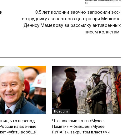
ли
8,5 лет колонии заочно запросили экс-
сотруднику экспертного центра при Минюсте
Денису Мамедову за рассылку антивоенных
писем коллегам
Новости
явил, что перевод
Что показывают в «Музее
России на военные
Памяти» — бывшем «Музее
ет «убить вообще
ГУЛАГа», закрытом властями