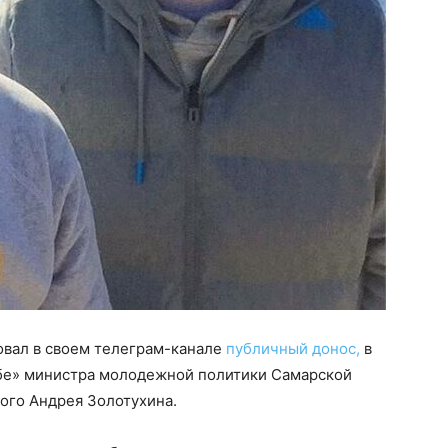
вал в своем телеграм-канале
публичный донос,
в
жбе» министра молодежной политики Самарской
ого Андрея Золотухина.