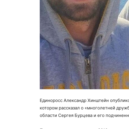
Единоросс Александр Хинштейн опублико
котором рассказал о «многолетней дру
области Сергея Бурцева и его подчиненн