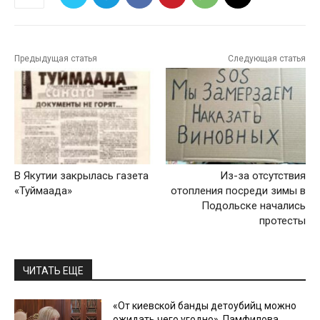
Предыдущая статья
Следующая статья
В Якутии закрылась газета
Из-за отсутствия
«Туймаада»
отопления посреди зимы в
Подольске начались
протесты
ЧИТАТЬ ЕЩЕ
«От киевской банды детоубийц можно
ожидать чего угодно». Памфилова