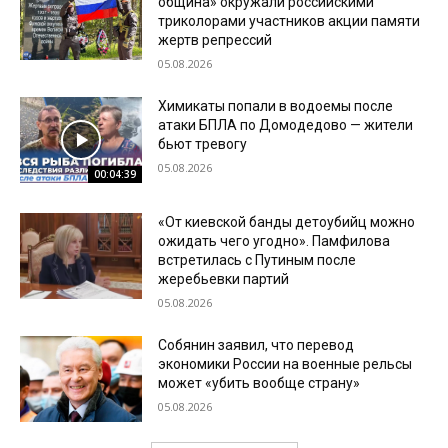
община» окружали российскими
триколорами участников акции памяти
жертв репрессий
05.08.2026
Химикаты попали в водоемы после
атаки БПЛА по Домодедово — жители
бьют тревогу
05.08.2026
00:04:39
«От киевской банды детоубийц можно
ожидать чего угодно». Памфилова
встретилась с Путиным после
жеребьевки партий
05.08.2026
Собянин заявил, что перевод
экономики России на военные рельсы
может «убить вообще страну»
05.08.2026