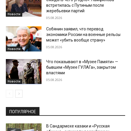
встретилась с Путиным после
жеребьевки партий
Новости
05.08.2026
Собянин заявил, что перевод
экономики России на военные рельсы
может «убить вообще страну»
05.08.2026
Новости
Что показывают в «Музее Памяти» —
бывшем «Музее ГУЛАГа», закрытом
властями
05.08.2026
Новости
ПОПУЛЯРНОЕ
В Сандармохе казаки и «Русская