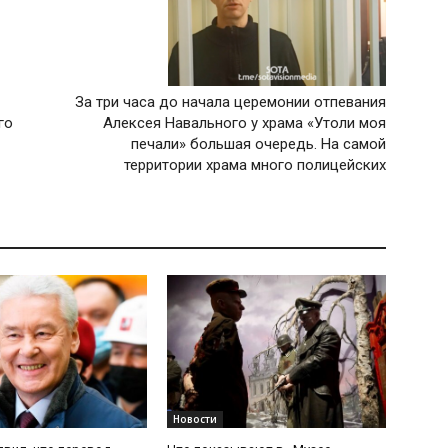
За три часа до начала церемонии отпевания
го
Алексея Навального у храма «Утоли моя
печали» большая очередь. На самой
территории храма много полицейских
Новости