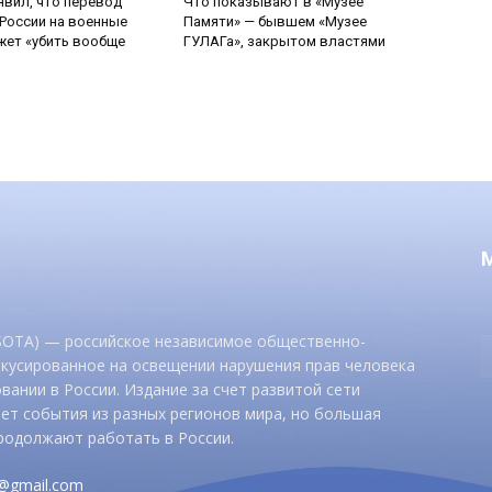
явил, что перевод
Что показывают в «Музее
России на военные
Памяти» — бывшем «Музее
ет «убить вообще
ГУЛАГа», закрытом властями
 SOTA) — российское независимое общественно-
окусированное на освещении нарушения прав человека
вании в России. Издание за счет развитой сети
ет события из разных регионов мира, но большая
родолжают работать в России.
d@gmail.com