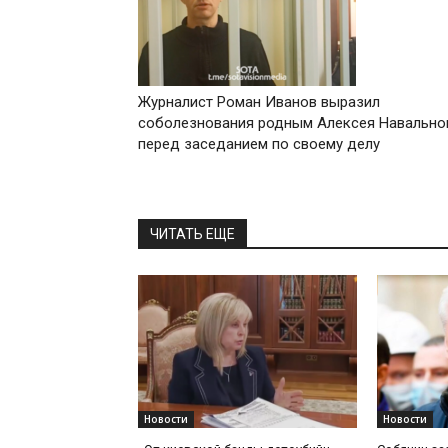
Журналист Роман Иванов выразил
соболезнования родным Алексея Навально
перед заседанием по своему делу
ЧИТАТЬ ЕЩЕ
Новости
Новости