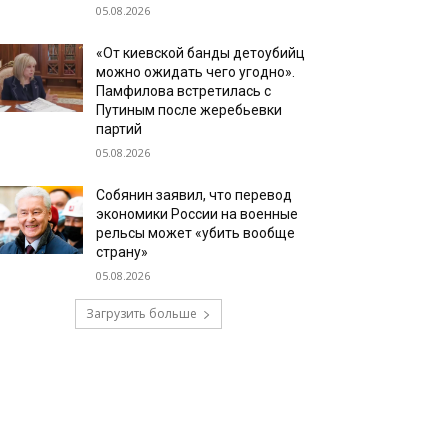
05.08.2026
«От киевской банды детоубийц
можно ожидать чего угодно».
Памфилова встретилась с
Путиным после жеребьевки
партий
05.08.2026
Собянин заявил, что перевод
экономики России на военные
рельсы может «убить вообще
страну»
05.08.2026
Загрузить больше