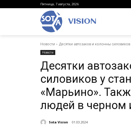
Пятница, 7 августа, 2026
VISION
Новости
Десятки автозаков и колонны силовиков 
Новости
Десятки автозак
силовиков у ста
«Марьино». Такж
людей в черном 
Sota Vision
01.03.2024