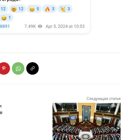
Следующая статья
и
 в