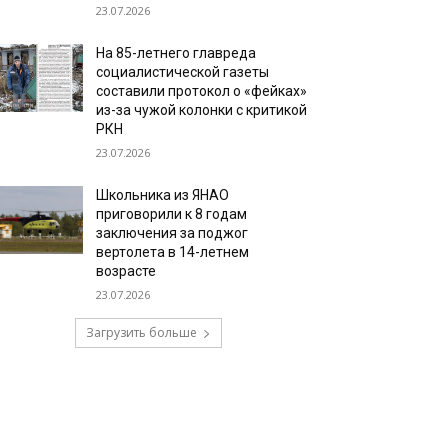
23.07.2026
На 85-летнего главреда
социалистической газеты
составили протокол о «фейках»
из-за чужой колонки с критикой
РКН
23.07.2026
Школьника из ЯНАО
приговорили к 8 годам
заключения за поджог
вертолета в 14-летнем
возрасте
23.07.2026
Загрузить больше