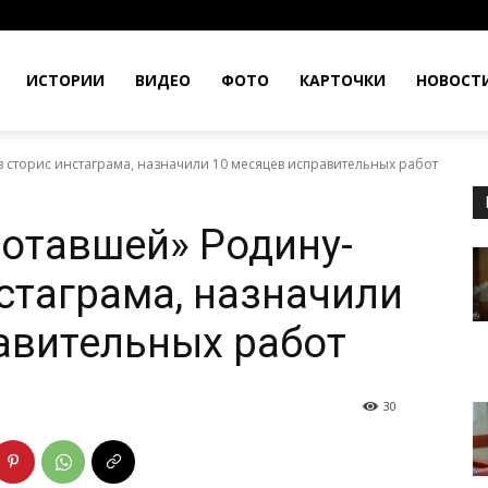
ИСТОРИИ
ВИДЕО
ФОТО
КАРТОЧКИ
НОВОСТ
 сторис инстаграма, назначили 10 месяцев исправительных работ
отавшей» Родину-
нстаграма, назначили
авительных работ
30