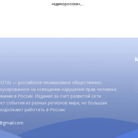
«единоросски»,...
 SOTA) — российское независимое общественно-
окусированное на освещении нарушения прав человека
вании в России. Издание за счет развитой сети
ет события из разных регионов мира, но большая
родолжают работать в России.
d@gmail.com