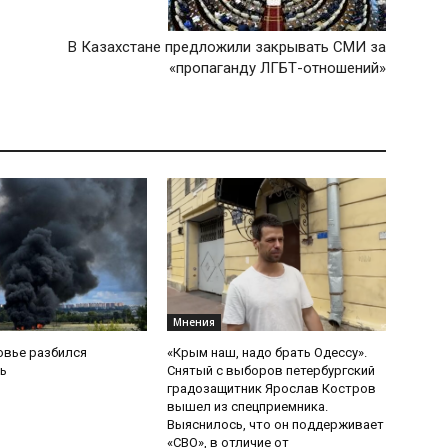
В Казахстане предложили закрывать СМИ за
«пропаганду ЛГБТ-отношений»
Мнения
овье разбился
«Крым наш, надо брать Одессу».
ь
Снятый с выборов петербургский
градозащитник Ярослав Костров
вышел из спецприемника.
Выяснилось, что он поддерживает
«СВО», в отличие от