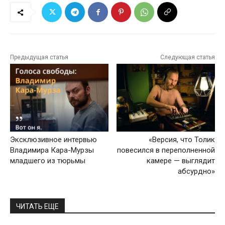
Предыдущая статья
Следующая статья
Эксклюзивное интервью
«Версия, что Толик
Владимира Кара-Мурзы
повесился в переполненной
младшего из тюрьмы
камере — выглядит
абсурдно»
ЧИТАТЬ ЕЩЕ