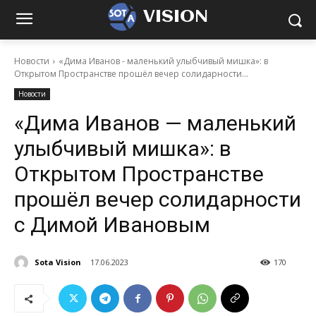
VISION
Новости
«Дима Иванов - маленький улыбчивый мишка»: в
Открытом Пространстве прошёл вечер солидарности...
Новости
«Дима Иванов — маленький
улыбчивый мишка»: в
Открытом Пространстве
прошёл вечер солидарности
с Димой Ивановым
Sota Vision
17.06.2023
170