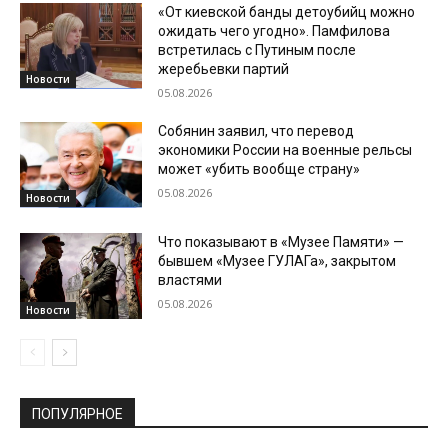
«От киевской банды детоубийц можно
ожидать чего угодно». Памфилова
встретилась с Путиным после
жеребьевки партий
Новости
05.08.2026
Собянин заявил, что перевод
экономики России на военные рельсы
может «убить вообще страну»
05.08.2026
Новости
Что показывают в «Музее Памяти» —
бывшем «Музее ГУЛАГа», закрытом
властями
05.08.2026
Новости
ПОПУЛЯРНОЕ