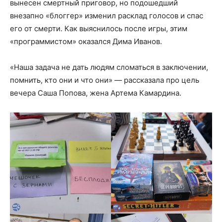
вынесен смертный приговор, но подошедший
внезапно «блоггер» изменил расклад голосов и спас
его от смерти. Как выяснилось после игры, этим
«программистом» оказался Дима Иванов.
«Наша задача не дать людям сломаться в заключении,
помнить, кто они и что они» — рассказала про цель
вечера Саша Попова, жена Артема Камардина.