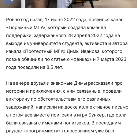
Ровно год назад, 17 июня 2022 года, появился канал
«Тюремный МГУ», который создала команда
поддержки, задержанного 28 апреля 2022 года на
выходе из университета студента, активиста и автора
канала «Протестный МГУ» Димы Иванова, которого
позже обвинили по статье о «фейках» и 7 марта 2023
года посадили на 8.5 лет.
На вечере друзья и знакомые Димы рассказали про
истории и приключения, с ним связанные, провели
викторину по обстоятельствам его различных
задержаний, написали на доске коллективное письмо,
а потом все вместе поиграли в игру Бункер, где роли
были связаны с именами политзеков. В последним
раунде «программисту» голосованием уже был