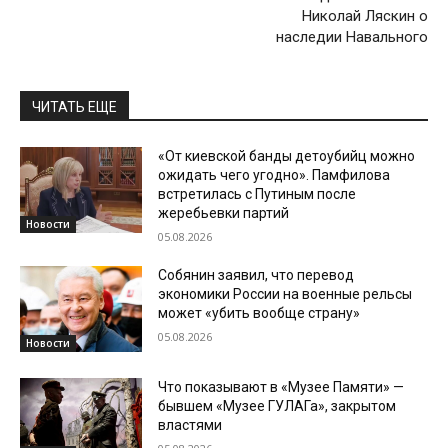
Николай Ляскин о
наследии Навального
ЧИТАТЬ ЕЩЕ
«От киевской банды детоубийц можно
ожидать чего угодно». Памфилова
встретилась с Путиным после
жеребьевки партий
Новости
05.08.2026
Собянин заявил, что перевод
экономики России на военные рельсы
может «убить вообще страну»
05.08.2026
Новости
Что показывают в «Музее Памяти» —
бывшем «Музее ГУЛАГа», закрытом
властями