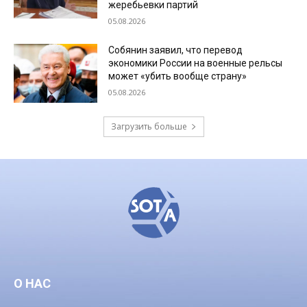
жеребьевки партий
05.08.2026
Собянин заявил, что перевод
экономики России на военные рельсы
может «убить вообще страну»
05.08.2026
Загрузить больше
О НАС