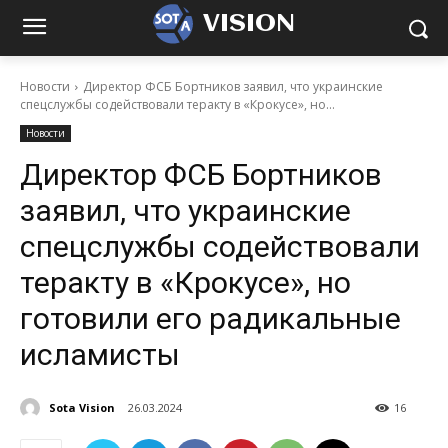
VISION
Новости
Директор ФСБ Бортников заявил, что украинские
спецслужбы содействовали теракту в «Крокусе», но...
Новости
Директор ФСБ Бортников
заявил, что украинские
спецслужбы содействовали
теракту в «Крокусе», но
готовили его радикальные
исламисты
Sota Vision
26.03.2024
16