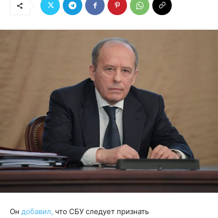
Он
добавил,
что СБУ следует признать