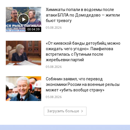
Химикаты попали в водоемы после
атаки БПЛА по Домодедово — жители
бьют тревогу
05.08.2026
00:04:39
«От киевской банды детоубийц можно
ожидать чего угодно». Памфилова
встретилась с Путиным после
жеребьевки партий
05.08.2026
Собянин заявил, что перевод
экономики России на военные рельсы
может «убить вообще страну»
05.08.2026
Загрузить больше