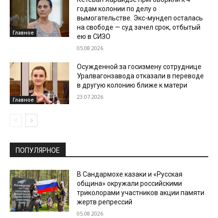
годам колонии по делу о
вымогательстве. Экс-мундеп осталась
на свободе — суд зачел срок, отбытый
Главное
ею в СИЗО
05.08.2026
Осужденной за госизмену сотруднице
Уралвагонзавода отказали в переводе
в другую колонию ближе к матери
23.07.2026
Главное
ПОПУЛЯРНОЕ
В Сандармохе казаки и «Русская
община» окружали российскими
триколорами участников акции памяти
жертв репрессий
05.08.2026