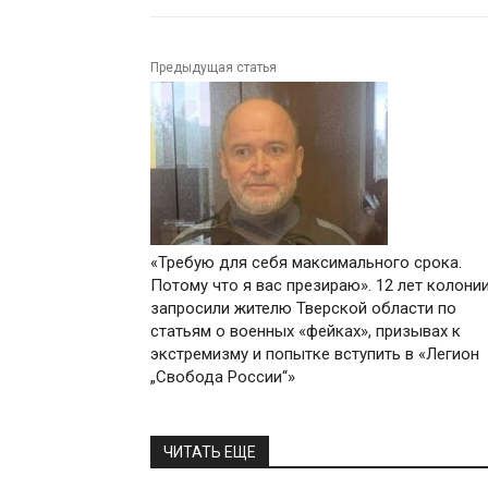
Предыдущая статья
«Требую для себя максимального срока.
Потому что я вас презираю». 12 лет колони
запросили жителю Тверской области по
статьям о военных «фейках», призывах к
экстремизму и попытке вступить в «Легион
„Свобода России“»
ЧИТАТЬ ЕЩЕ