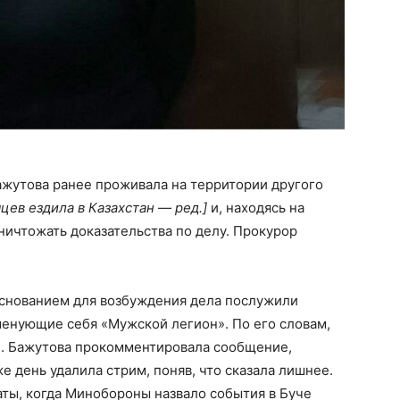
ажутова ранее проживала на территории другого
цев ездила в Казахстан — ред.]
и, находясь на
ничтожать доказательства по делу. Прокурор
основанием для возбуждения дела послужили
менующие себя «Мужской легион». По его словам,
ки. Бажутова прокомментировала сообщение,
же день удалила стрим, поняв, что сказала лишнее.
аты, когда Минобороны назвало события в Буче