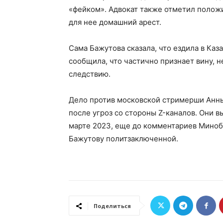
«фейком». Адвокат также отметил полож
для нее домашний арест.
Сама Бажутова сказала, что ездила в Каз
сообщила, что частично признает вину, 
следствию.
Дело против московской стримерши Анны
после угроз со стороны Z-каналов. Они 
марте 2023, еще до комментариев Миноб
Бажутову политзаключенной.
Поделиться