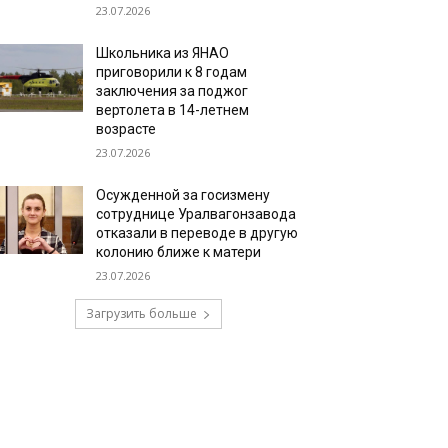
23.07.2026
Школьника из ЯНАО
приговорили к 8 годам
заключения за поджог
вертолета в 14-летнем
возрасте
23.07.2026
Осужденной за госизмену
сотруднице Уралвагонзавода
отказали в переводе в другую
колонию ближе к матери
23.07.2026
Загрузить больше