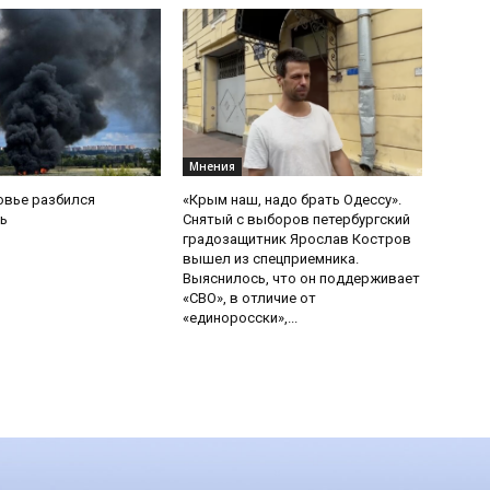
Мнения
овье разбился
«Крым наш, надо брать Одессу».
ь
Снятый с выборов петербургский
градозащитник Ярослав Костров
вышел из спецприемника.
Выяснилось, что он поддерживает
«СВО», в отличие от
«единоросски»,...