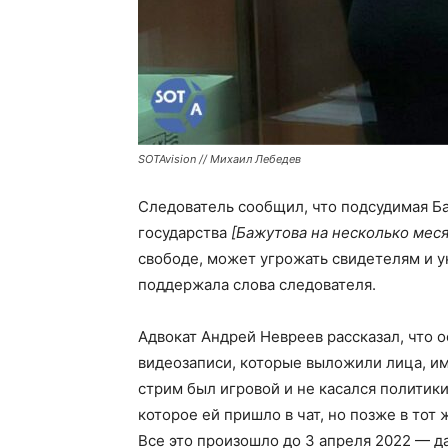
SOTAvision // Михаил Лебедев
Следователь сообщил, что подсудимая Б
государства
[Бажутова на несколько меся
свободе, может угрожать свидетелям и у
поддержала слова следователя.
Адвокат Андрей Невреев рассказал, что 
видеозаписи, которые выложили лица, и
стрим был игровой и не касался полити
которое ей пришло в чат, но позже в тот 
Все это произошло до 3 апреля 2022 — д