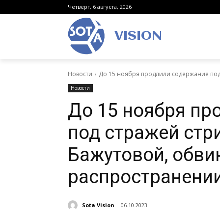
Четверг, 6 августа, 2026
VISION
Новости
До 15 ноября продлили содержание под
Новости
До 15 ноября пр
под стражей ст
Бажутовой, обви
распространении
Sota Vision
06.10.2023