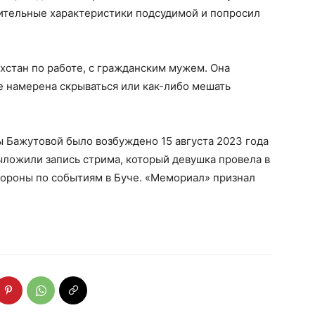
ительные характеристики подсудимой и попросил
ахстан по работе, с гражданским мужем. Она
не намерена скрываться или как-либо мешать
 Бажутовой было возбуждено 15 августа 2023 года
выложили запись стрима, который девушка провела в
ороны по событиям в Буче. «Мемориал» признал