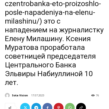
czentrobanka-eto-proizoshlo-
posle-napadeniya-na-elenu-
milashinu/) это с
нападением на журналистку
Елену Милашину. Ксения
Муратова проработала
советницей председателя
Центрального Банка
Эльвиры Набиуллиной 10
лет.
Sota Vision
17.07.2023
76