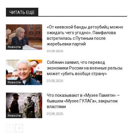
ЧИТАТЬ ЕЩЕ
«От киевской банды детоубийц можно
ожидать чего угодно». Памфилова
встретилась с Путиным после
жеребьевки партий
Новости
05.08.2026
Собянин заявил, что перевод
экономики России на военные рельсы
может «убить вообще страну»
05.08.2026
Новости
Что показывают в «Музее Памяти» —
бывшем «Музее ГУЛАГа», закрытом
властями
05.08.2026
Новости