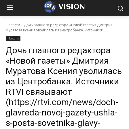
VISION
Новости
Дочь главного редактора «Новой газеты» Дмитрия
Муратова Ксения уволилась из Центробанка. Источники...
Новости
Дочь главного редактора
«Новой газеты» Дмитрия
Муратова Ксения уволилась
из Центробанка. Источники
RTVI связывают
(https://rtvi.com/news/doch-
glavreda-novoj-gazety-ushla-
s-posta-sovetnika-glavy-