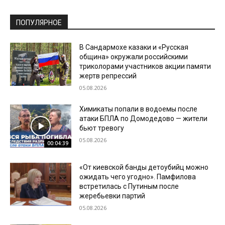
ПОПУЛЯРНОЕ
В Сандармохе казаки и «Русская
община» окружали российскими
триколорами участников акции памяти
жертв репрессий
05.08.2026
Химикаты попали в водоемы после
атаки БПЛА по Домодедово — жители
бьют тревогу
05.08.2026
00:04:39
«От киевской банды детоубийц можно
ожидать чего угодно». Памфилова
встретилась с Путиным после
жеребьевки партий
05.08.2026