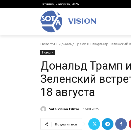
Пятница, 7 августа, 2026
VISION
Новости
Дональд Трамп и Владимир Зеленский вс
Новости
Дональд Трамп 
Зеленский встре
18 августа
Sota Vision Editor
16.08.2025
Поделиться