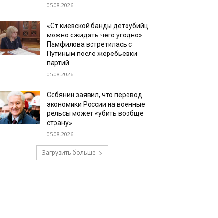
05.08.2026
«От киевской банды детоубийц
можно ожидать чего угодно».
Памфилова встретилась с
Путиным после жеребьевки
партий
05.08.2026
Собянин заявил, что перевод
экономики России на военные
рельсы может «убить вообще
страну»
05.08.2026
Загрузить больше