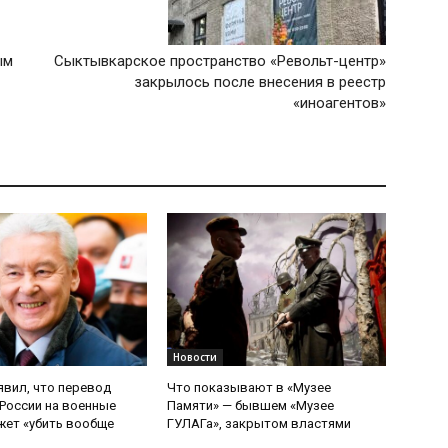
ым
Сыктывкарское пространство «Револьт-центр»
закрылось после внесения в реестр
«иноагентов»
Новости
явил, что перевод
Что показывают в «Музее
России на военные
Памяти» — бывшем «Музее
ет «убить вообще
ГУЛАГа», закрытом властями