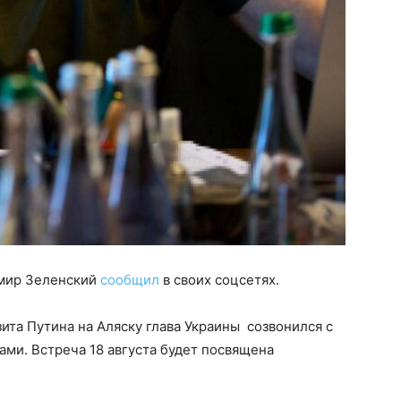
имир Зеленский
сообщил
в своих соцсетях.
ита Путина на Аляску глава Украины созвонился с
ми. Встреча 18 августа будет посвящена