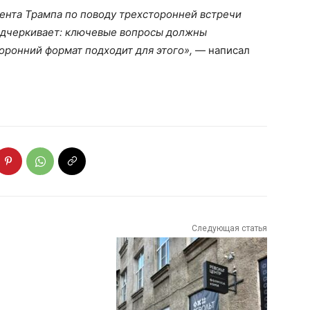
нта Трампа по поводу трехсторонней встречи
одчеркивает: ключевые вопросы должны
оронний формат подходит для этого»,
— написал
Следующая статья