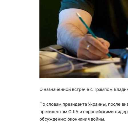
О назначенной встрече с Трампом Влад
По словам президента Украины, после виз
президентом США и европейскими лидера
обсуждению окончания войны.