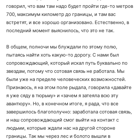
говорил, что вам там надо будет пройти где-то метров
700, максимум километр до границы, и там вас
встретят, и все хорошо организовано. Естественно, в
последний момент выяснилось, что это не так.
В общем, полночи мы блуждали по этому полю,
пытаясь найти хоть какую-то дорогу. С нами был
сопровождающий, который искал путь буквально по
звездам, потому что сотовая связь не работала. Мы
были уже на пределе человеческих возможностей.
Признаюсь, я на этом поле рыдала, говорила «давайте
я уже сяду в тюрьму» и «зачем я затеяла всю эту
авантюру». Но, в конечном итоге, я рада, что все
завершилось благополучно: заработала сотовая связь,
и наш сопровождающий смог выйти на контакт с
людьми, которые ждали нас на другой стороне
границы. Так мы через лес и болото вышли в