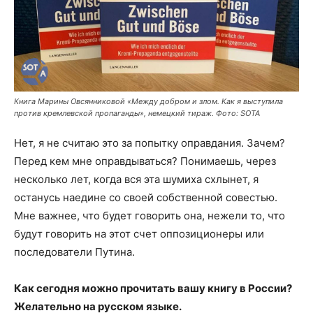
Книга Марины Овсянниковой «Между добром и злом. Как я выступила
против кремлевской пропаганды», немецкий тираж. Фото: SOTA
Нет, я не считаю это за попытку оправдания. Зачем?
Перед кем мне оправдываться? Понимаешь, через
несколько лет, когда вся эта шумиха схлынет, я
останусь наедине со своей собственной совестью.
Мне важнее, что будет говорить она, нежели то, что
будут говорить на этот счет оппозиционеры или
последователи Путина.
Как сегодня можно прочитать вашу книгу в России?
Желательно на русском языке.