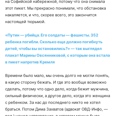
на Софийской набережной, потому что она снимала
этот пикет. Мы прекрасно понимали, что обстановка
накаляется, и что, скорее всего, это закончится
настоящей тюрьмой.
«Путин — убийца. Его солдаты — фашисты. 352
ребенка погибли. Сколько еще должно погибнуть
детей, чтобы вы остановились?» — так выглядел
плакат Марины Овсянниковой, с которым она встала
в пикет напротив Кремля
Времени было мало, мы очень долго не могли понять,
в какую сторону бежать. И где это вообще возможно
сделать, потому что одно дело, когда бежит мужчина,
сильный физически, а другое дело, когда это женщина
с ребенком. За нас до последнего никто не хотел
браться. Потом Дима Захватов (адвокат ОВД-Инфо, —
ред.) нашел направление, в котором можно было