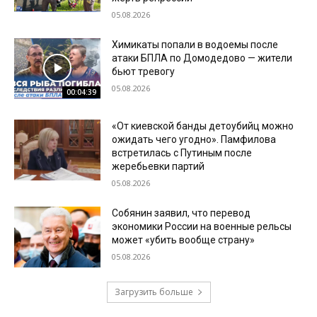
05.08.2026
Химикаты попали в водоемы после
атаки БПЛА по Домодедово — жители
бьют тревогу
05.08.2026
00:04:39
«От киевской банды детоубийц можно
ожидать чего угодно». Памфилова
встретилась с Путиным после
жеребьевки партий
05.08.2026
Собянин заявил, что перевод
экономики России на военные рельсы
может «убить вообще страну»
05.08.2026
Загрузить больше