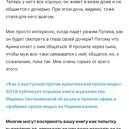
Теперь у него все хорошо, он живет в моем доме и не
общается с дочерью. При этом дочь, видимо, тоже
стала для него врагом.
Мне просто интересно, когда падет режим Путина, как
он будет смотреть в глаза своей дочери? Потому что
Арина хочет с ним общаться. Я просила через сына,
чтобы муж все-таки связывался с ней, общался, но, к
сожалению, пока так. Мне очень горько от всего
этого.
«Как я выступила против кремлевской пропаганды».
SOTA публикует отрывок книги журналистки
Марины Овсянниковой об акции в прямом эфире и
«фабрике пропаганды» на Первом канале
Многие могут воспринять вашу книгу как попытку
выговориться, оправдаться или даже раскаяться за