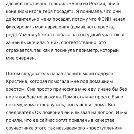
адвокат постоянно говорил: «Беги из России, они в
конечном итоге тебя посадят». Я понимала, что они
действительно меня посадят, потому что ФСИН начал
фиксировать мои нарушения (домашнего ареста, —
ред.). У меня убежала собака на соседский участок, я
за ней выскочила. У них, соответственно, это
отражается, так как я покинула периметр, который
мне очерчен.
Потом следователь начал звонить моей подруге
Кристине, которая помогала мне под домашним
арестом. Она просто приносила мне еду, иначе бы без
нее я вообще не выжила. Помогать мне просто было
некому, мама отвернулась, сын ушел из дома. Вот
следователь СК позвонил ей и вызвал на допрос. И мы
поняли, что ее сейчас хотят привлечь в качестве
соучастника этого так называемого «преступления»