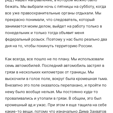
бежать. Мы выбрали ночь с пятницы на субботу, когда
все уже правоохранительные органы отдыхали. Мы
прекрасно понимали, что следователь, который
занимается моим делом, выйдет на работу только в
понедельник и только тогда объявит меня
федеральный розыск. Поэтому у нас было реально два
дня на то, чтобы покинуть территорию России.
Как всегда, все пошло не по плану. Мы использовали
семь автомобилей. Последний автомобиль застрял в
грязи в нескольких километрах от границы. Мы
выскочили в голое поле, вокруг была кромешная тьма.
Внезапно это поле оказалось перепахано, и пройти по
нему было вообще нельзя. Мы постоянно куда-то
проваливались и утопали в грязи. В общем, это был
кромешный ад и ужас. При этом я еще тащила на себе
какие-то вещи, потому что изначально Дима Захватов