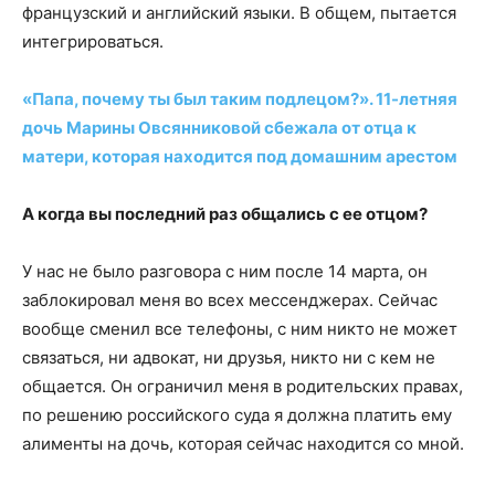
французский и английский языки. В общем, пытается
интегрироваться.
«Папа, почему ты был таким подлецом?». 11-летняя
дочь Марины Овсянниковой сбежала от отца к
матери, которая находится под домашним арестом
А когда вы последний раз общались с ее отцом?
У нас не было разговора с ним после 14 марта, он
заблокировал меня во всех мессенджерах. Сейчас
вообще сменил все телефоны, с ним никто не может
связаться, ни адвокат, ни друзья, никто ни с кем не
общается. Он ограничил меня в родительских правах,
по решению российского суда я должна платить ему
алименты на дочь, которая сейчас находится со мной.