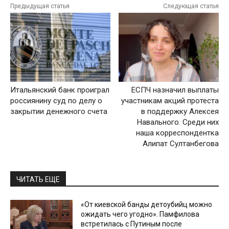
Предыдущая статья
Следующая статья
Итальянский банк проиграл
ЕСПЧ назначил выплаты
россиянину суд по делу о
участникам акций протеста
закрытии денежного счета
в поддержку Алексея
Навального. Среди них
наша корреспондентка
Алипат Султанбегова
ЧИТАТЬ ЕЩЕ
«От киевской банды детоубийц можно
ожидать чего угодно». Памфилова
встретилась с Путиным после