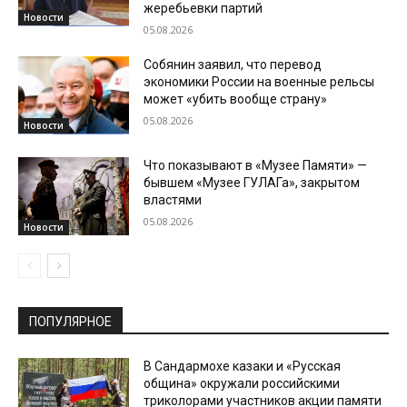
жеребьевки партий
Новости
05.08.2026
Собянин заявил, что перевод
экономики России на военные рельсы
может «убить вообще страну»
05.08.2026
Новости
Что показывают в «Музее Памяти» —
бывшем «Музее ГУЛАГа», закрытом
властями
05.08.2026
Новости
ПОПУЛЯРНОЕ
В Сандармохе казаки и «Русская
община» окружали российскими
триколорами участников акции памяти