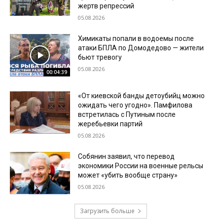
жертв репрессий
05.08.2026
Химикаты попали в водоемы после
атаки БПЛА по Домодедово — жители
бьют тревогу
05.08.2026
00:04:39
«От киевской банды детоубийц можно
ожидать чего угодно». Памфилова
встретилась с Путиным после
жеребьевки партий
05.08.2026
Собянин заявил, что перевод
экономики России на военные рельсы
может «убить вообще страну»
05.08.2026
Загрузить больше