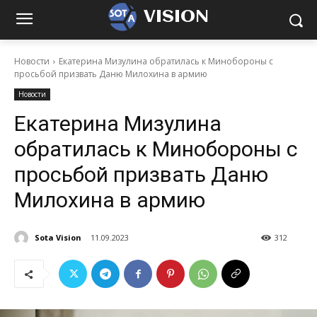
VISION
Новости
Екатерина Мизулина обратилась к Минобороны с
просьбой призвать Даню Милохина в армию
Новости
Екатерина Мизулина
обратилась к Минобороны с
просьбой призвать Даню
Милохина в армию
Sota Vision
11.09.2023
312