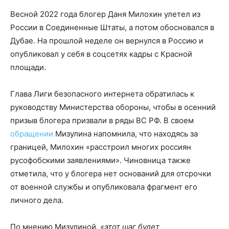
Весной 2022 года блогер Даня Милохин улетел из
России в Соединенные Штаты, а потом обосновался в
Дубае. На прошлой неделе он вернулся в Россию и
опубликовал у себя в соцсетях кадры с Красной
площади.
Глава Лиги безопасного интернета обратилась к
руководству Министерства обороны, чтобы в осенний
призыв блогера призвали в ряды ВС РФ. В своем
обращении
Мизулина напомнила, что находясь за
границей, Милохин «расстроил многих россиян
русофобскими заявлениями». Чиновница также
отметила, что у блогера нет оснований для отсрочки
от военной службы и опубликовала фрагмент его
личного дела.
По мнению Мизулиной,
«этот шаг будет