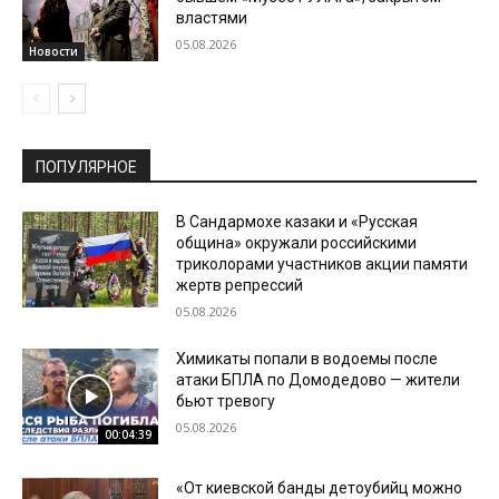
властями
05.08.2026
Новости
ПОПУЛЯРНОЕ
В Сандармохе казаки и «Русская
община» окружали российскими
триколорами участников акции памяти
жертв репрессий
05.08.2026
Химикаты попали в водоемы после
атаки БПЛА по Домодедово — жители
бьют тревогу
05.08.2026
00:04:39
«От киевской банды детоубийц можно