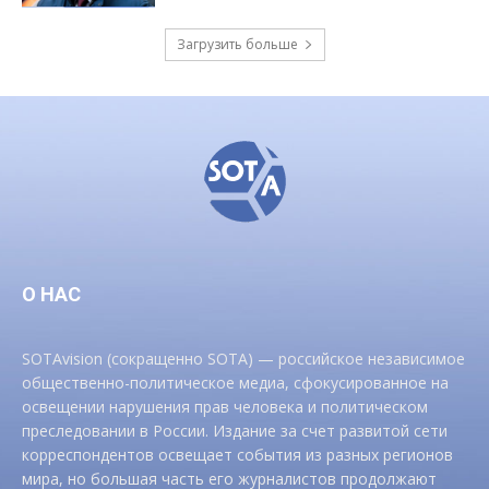
Загрузить больше
О НАС
SOTAvision (сокращенно SOTA) — российское независимое
общественно-политическое медиа, сфокусированное на
освещении нарушения прав человека и политическом
преследовании в России. Издание за счет развитой сети
корреспондентов освещает события из разных регионов
мира, но большая часть его журналистов продолжают