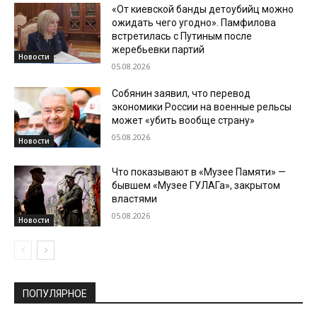
«От киевской банды детоубийц можно
ожидать чего угодно». Памфилова
встретилась с Путиным после
жеребьевки партий
Новости
05.08.2026
Собянин заявил, что перевод
экономики России на военные рельсы
может «убить вообще страну»
05.08.2026
Новости
Что показывают в «Музее Памяти» —
бывшем «Музее ГУЛАГа», закрытом
властями
05.08.2026
Новости
ПОПУЛЯРНОЕ