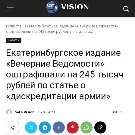
VISION
Новости
Екатеринбургское издание «Вечерние Ведомости»
оштрафовали на 245 тысяч рублей по статье о...
Новости
Екатеринбургское издание
«Вечерние Ведомости»
оштрафовали на 245 тысяч
рублей по статье о
«дискредитации армии»
Sota Vision
07.09.2023
39