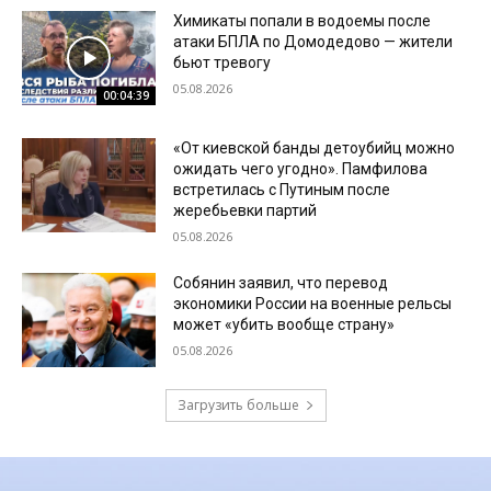
Химикаты попали в водоемы после
атаки БПЛА по Домодедово — жители
бьют тревогу
05.08.2026
00:04:39
«От киевской банды детоубийц можно
ожидать чего угодно». Памфилова
встретилась с Путиным после
жеребьевки партий
05.08.2026
Собянин заявил, что перевод
экономики России на военные рельсы
может «убить вообще страну»
05.08.2026
Загрузить больше