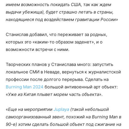
имеем возможность покидать США, так как ждем
выдачи убежища), будет страшно летать в страны,
находящиеся под воздействием гравитации России»
Станислав добавил, что переживает за родных,
которых это «каким-то образом заденет», и о
возможности встречи с ними.
Творческих планов у Станислава много: запустить
локальное СМИ в Неваде, вернуться к журналистской
профессии после долгого перерыва. Сделать на
Burning Man 2024
большой антивоенный арт объект:
«
Уже из Китая плывет морем часть объекта»
.
«
Еще на мероприятии
Juplaya
(такой небольшой
самоорганизованный эвент, похожий на Burning Man в
90-е) хотим сделать большой объект под сжигание на