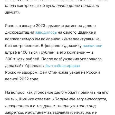
слова как «розыск» и «уголовное дело» печально
звучат
».
Ранее, в январе 2023 административное дело о
дискредитации
заводилось
на самого Шминке и
возглавляемую им компанию «Интеллектуальные
бизнес-решения». В феврале художнику
назначили
штраф в 100 тысяч рублей, а его компании — в
300 тысяч рублей. После возбуждения уголовного
дела сайт «Уралнаш»
был заблокирован
Роскомнадзором. Сам Станислав уехал из России
весной 2022 года.
На вопрос, как уголовное дело может повлиять на его
жизнь, Шминке ответил: «
Получение загранпаспорта,
доверенности и так далее теперь уж точно под
запретом. Как станем выездными (сейчас мы не