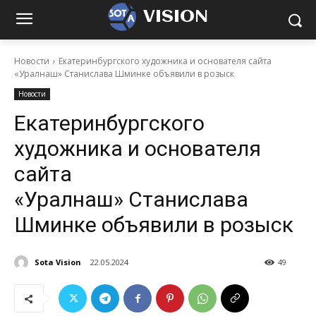
VISION
Новости
Екатеринбургского художника и основателя сайта
«Уралнаш» Станислава Шминке объявили в розыск
Новости
Екатеринбургского
художника и основателя
сайта
«Уралнаш» Станислава
Шминке объявили в розыск
Sota Vision
22.05.2024
49