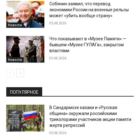
Собянин заявил, что перевод
экономики России на военные рельсы
может «убить вообще страну»
05.08.2026
Новости
Что показывают в «Музее Памяти» —
бывшем «Музее ГУЛАГа», закрытом
властями
05.08.2026
Новости
ПОПУЛЯРНОЕ
В Сандармохе казаки и «Русская
община» окружали российскими
триколорами участников акции памяти
жертв репрессий
05.08.2026