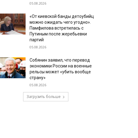
05.08.2026
«От киевской банды детоубийц
можно ожидать чего угодно».
Памфилова встретилась с
Путиным после жеребьевки
партий
05.08.2026
Собянин заявил, что перевод
экономики России на военные
рельсы может «убить вообще
страну»
05.08.2026
Загрузить больше