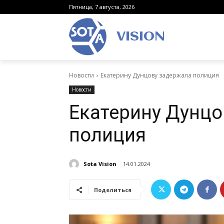
Пятница, 7 августа, 2026
VISION
Новости
Екатерину Дунцову задержала полиция
Новости
Екатерину Дунцо
полиция
Sota Vision
14.01.2024
Поделиться