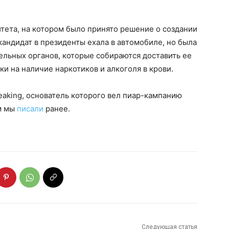
тета, на котором было принято решение о создании
кандидат в президенты ехала в автомобиле, но была
льных органов, которые собираются доставить ее
и на наличие наркотиков и алкоголя в крови.
reaking, основатель которого вел пиар-кампанию
ем мы
писали
ранее.
Следующая статья