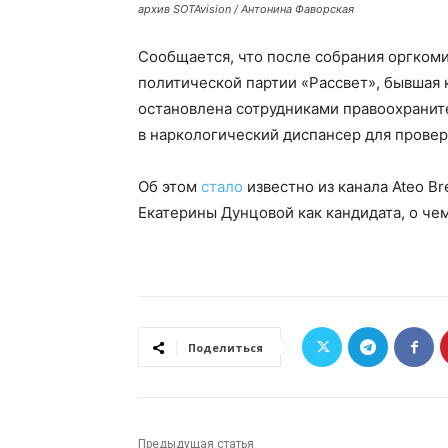
архив SOTAvision / Антонина Фаворская
Сообщается, что после собрания оргкоми
политической партии «Рассвет», бывшая 
остановлена сотрудниками правоохраните
в наркологический диспансер для проверк
Об этом
стало
известно из канала Ateo B
Екатерины Дунцовой как кандидата, о ч
Поделиться
Предыдущая статья