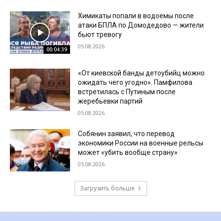
Химикаты попали в водоемы после
атаки БПЛА по Домодедово — жители
бьют тревогу
05.08.2026
00:04:39
«От киевской банды детоубийц можно
ожидать чего угодно». Памфилова
встретилась с Путиным после
жеребьевки партий
05.08.2026
Собянин заявил, что перевод
экономики России на военные рельсы
может «убить вообще страну»
05.08.2026
Загрузить больше