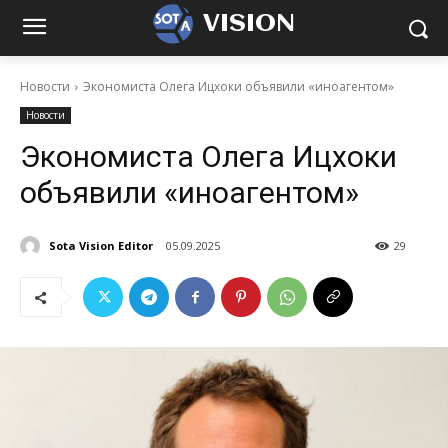
VISION
Новости
Экономиста Олега Ицхоки объявили «иноагентом»
Новости
Экономиста Олега Ицхоки
объявили «иноагентом»
Sota Vision Editor
05.09.2025
29