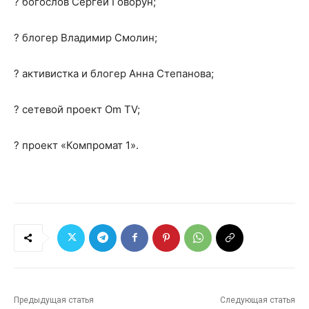
? богослов Сергей Говорун;
? блогер Владимир Смолин;
? активистка и блогер Анна Степанова;
? сетевой проект Om TV;
? проект «Компромат 1».
Предыдущая статья
Следующая статья