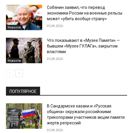
Собянин заявил, что перевод
экономики России на военные рельсы
может «убить вообще страну»
05.08.2026
Новости
Что показывают в «Музее Памяти» —
бывшем «Музее ГУЛАГа», закрытом
властями
05.08.2026
Новости
ПОПУЛЯРНОЕ
В Сандармохе казаки и «Русская
община» окружали российскими
триколорами участников акции памяти
жертв репрессий
05.08.2026