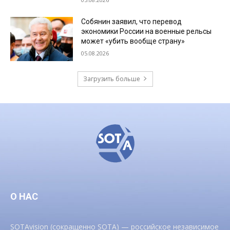
Собянин заявил, что перевод
экономики России на военные рельсы
может «убить вообще страну»
05.08.2026
Загрузить больше
О НАС
SOTAvision (сокращенно SOTA) — российское независимое