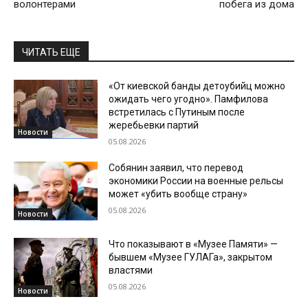
волонтерами
побега из дома
ЧИТАТЬ ЕЩЕ
«От киевской банды детоубийц можно
ожидать чего угодно». Памфилова
встретилась с Путиным после
жеребьевки партий
Новости
05.08.2026
Собянин заявил, что перевод
экономики России на военные рельсы
может «убить вообще страну»
05.08.2026
Новости
Что показывают в «Музее Памяти» —
бывшем «Музее ГУЛАГа», закрытом
властями
05.08.2026
Новости