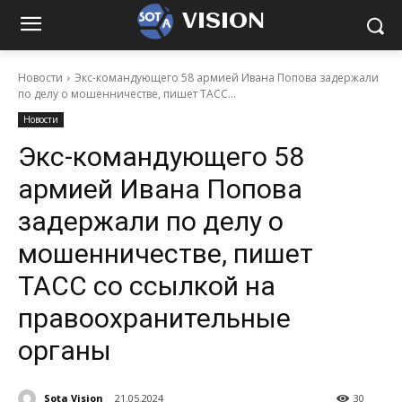
VISION
Новости
Экс-командующего 58 армией Ивана Попова задержали
по делу о мошенничестве, пишет ТАСС...
Новости
Экс-командующего 58
армией Ивана Попова
задержали по делу о
мошенничестве, пишет
ТАСС со ссылкой на
правоохранительные
органы
Sota Vision
21.05.2024
30