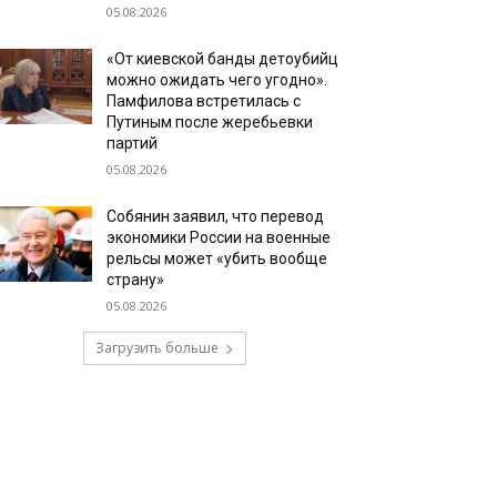
05.08.2026
«От киевской банды детоубийц
можно ожидать чего угодно».
Памфилова встретилась с
Путиным после жеребьевки
партий
05.08.2026
Собянин заявил, что перевод
экономики России на военные
рельсы может «убить вообще
страну»
05.08.2026
Загрузить больше