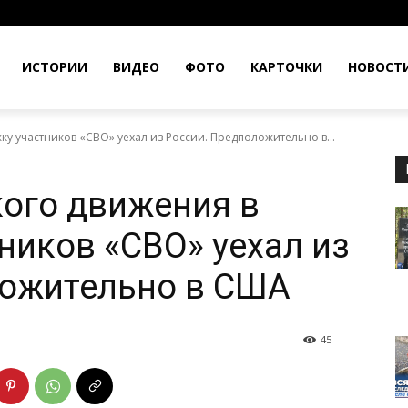
ИСТОРИИ
ВИДЕО
ФОТО
КАРТОЧКИ
НОВОСТ
ку участников «СВО» уехал из России. Предположительно в...
кого движения в
ников «СВО» уехал из
ложительно в США
45