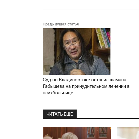
Предыдущая статья
Суд во Владивостоке оставил шамана
Габышева на принудительном лечении в
психбольнице
ЧИТАТЬ ЕЩЕ