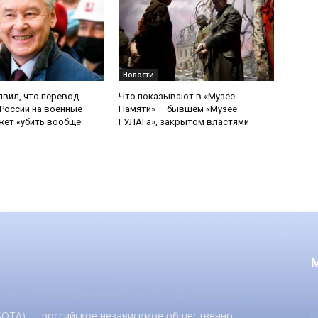
Новости
явил, что перевод
Что показывают в «Музее
России на военные
Памяти» — бывшем «Музее
ет «убить вообще
ГУЛАГа», закрытом властями
 SOTA) — российское независимое общественно-