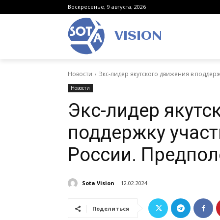
Воскресенье, 9 августа, 2026
VISION
Новости
Экс-лидер якутского движения в поддерж
Новости
Экс-лидер якутс
поддержку участ
России. Предпо
Sota Vision
12.02.2024
Поделиться