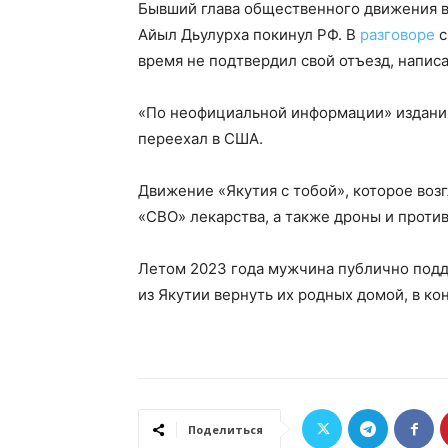
Бывший глава общественного движения в
Айыл Дьулурха покинул РФ. В
разговоре
с
время не подтвердил свой отъезд, напис
«По неофициальной информации» издания
переехал в США.
Движение «Якутия с тобой», которое воз
«СВО» лекарства, а также дроны и проти
Летом 2023 года мужчина публично под
из Якутии вернуть их родных домой, в к
Поделиться