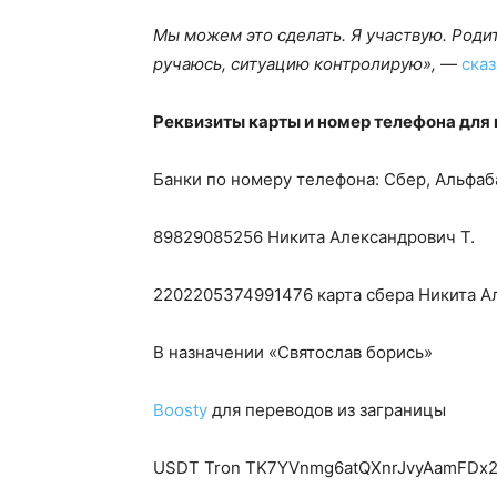
Мы можем это сделать. Я участвую. Роди
ручаюсь, ситуацию контролирую»,
—
сказ
Реквизиты карты и номер телефона для
Банки по номеру телефона: Сбер, Альфаб
89829085256 Никита Александрович Т.
2202205374991476 карта сбера Никита А
В назначении «Святослав борись»
Boosty
для переводов из заграницы ‌
‌USDT Tron TK7YVnmg6atQXnrJvyAamFD