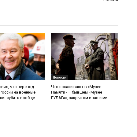
Новости
явил, что перевод
Что показывают в «Музее
России на военные
Памяти» — бывшем «Музее
ет «убить вообще
ГУЛАГа», закрытом властями