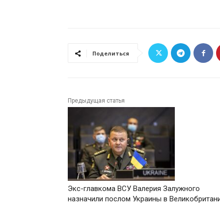
Поделиться
Предыдущая статья
Экс-главкома ВСУ Валерия Залужного
назначили послом Украины в Великобритан