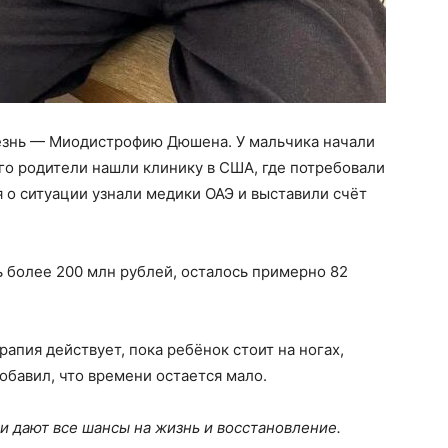
езнь — Миодистрофию Дюшена. У мальчика начали
Его родители нашли клинику в США, где потребовали
я о ситуации узнали медики ОАЭ и выставили счёт
ь более 200 млн рублей, осталось примерно 82
апия действует, пока ребёнок стоит на ногах,
обавил, что времени остается мало.
 и дают все шансы на жизнь и восстановление.