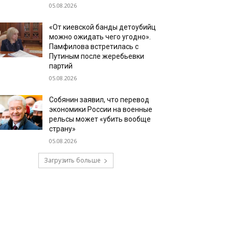
05.08.2026
«От киевской банды детоубийц
можно ожидать чего угодно».
Памфилова встретилась с
Путиным после жеребьевки
партий
05.08.2026
Собянин заявил, что перевод
экономики России на военные
рельсы может «убить вообще
страну»
05.08.2026
Загрузить больше