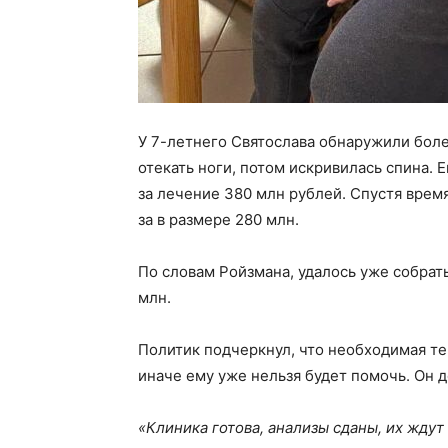
У 7-летнего Святослава обнаружили бол
отекать ноги, потом искривилась спина. 
за лечение 380 млн рублей. Спустя врем
за в размере 280 млн.
По словам Ройзмана, удалось уже собрат
млн.
Политик подчеркнул, что необходимая тер
иначе ему уже нельзя будет помочь. Он д
«Клиника готова, анализы сданы, их ждут