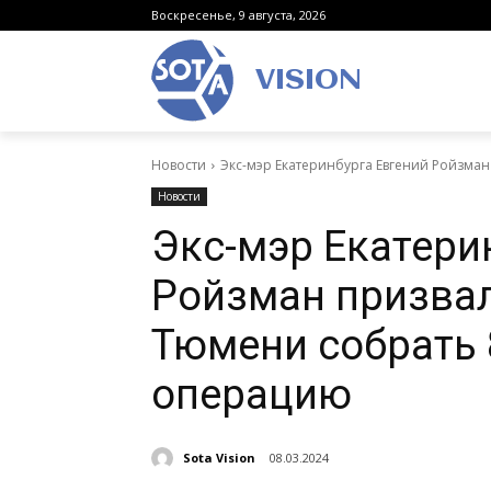
Воскресенье, 9 августа, 2026
VISION
Новости
Экс-мэр Екатеринбурга Евгений Ройзман
Новости
Экс-мэр Екатери
Ройзман призвал
Тюмени собрать 
операцию
Sota Vision
08.03.2024