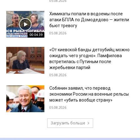
05.08.2026
Химикаты попали в водоемы после
атаки БПЛА по Домодедово — жители
бьют тревогу
05.08.2026
00:04:39
«От киевской банды детоубийц можно
ожидать чего угодно». Памфилова
встретилась с Путиным после
жеребьевки партий
05.08.2026
Собянин заявил, что перевод
экономики России на военные рельсы
может «убить вообще страну»
05.08.2026
Загрузить больше