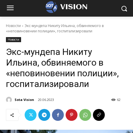
VISION
Новости
Экс-мундепа Никиту Ильина, обвиняемого в
«неповиновении полиции», госпитализировали
Новости
Экс-мундепа Никиту
Ильина, обвиняемого в
«неповиновении полиции»,
госпитализировали
Sota Vision
20.06.2023
62