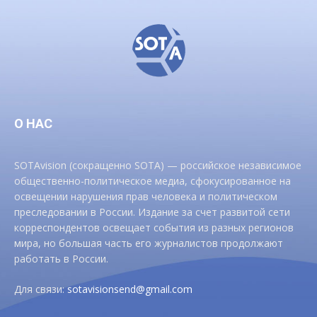
О НАС
SOTAvision (сокращенно SOTA) — российское независимое
общественно-политическое медиа, сфокусированное на
освещении нарушения прав человека и политическом
преследовании в России. Издание за счет развитой сети
корреспондентов освещает события из разных регионов
мира, но большая часть его журналистов продолжают
работать в России.
Для связи:
sotavisionsend@gmail.com