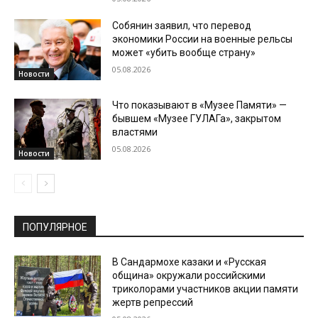
Собянин заявил, что перевод
экономики России на военные рельсы
может «убить вообще страну»
05.08.2026
Новости
Что показывают в «Музее Памяти» —
бывшем «Музее ГУЛАГа», закрытом
властями
05.08.2026
Новости
ПОПУЛЯРНОЕ
В Сандармохе казаки и «Русская
община» окружали российскими
триколорами участников акции памяти
жертв репрессий