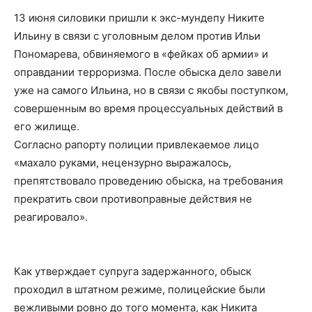
13 июня силовики пришли к экс-мундепу Никите
Ильину в связи с уголовным делом против Ильи
Пономарева, обвиняемого в «фейках об армии» и
оправдании терроризма. После обыска дело завели
уже на самого Ильина, но в связи с якобы поступком,
совершенным во время процессуальных действий в
его жилище.
Согласно рапорту полиции привлекаемое лицо
«махало руками, нецензурно выражалось,
препятствовало проведению обыска, на требования
прекратить свои противоправные действия не
реагировало».
Как утверждает супруга задержанного, обыск
проходил в штатном режиме, полицейские были
вежливыми ровно до того момента, как Никита