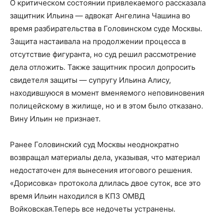
О критическом состоянии привлекаемого рассказала
защитник Ильина — адвокат Ангелина Чашина во
время разбирательства в Головинском суде Москвы.
Защита настаивала на продолжении процесса в
отсутствие фигуранта, но суд решил рассмотрение
дела отложить. Также защитник просил допросить
свидетеля защиты — супругу Ильина Алису,
находившуюся в момент вменяемого неповиновения
полицейскому в жилище, но и в этом было отказано.
Вину Ильин не признает.
Ранее Головинский суд Москвы неоднократно
возвращал материалы дела, указывая, что материал
недостаточен для вынесения итогового решения.
«Дорисовка» протокола длилась двое суток, все это
время Ильин находился в КПЗ ОМВД
Войковская.Теперь все недочеты устранены.