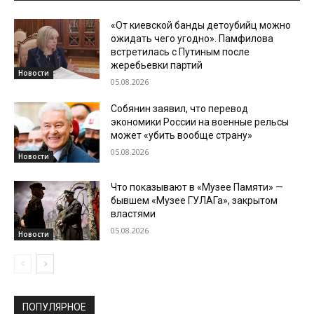
«От киевской банды детоубийц можно
ожидать чего угодно». Памфилова
встретилась с Путиным после
жеребьевки партий
Новости
05.08.2026
Собянин заявил, что перевод
экономики России на военные рельсы
может «убить вообще страну»
05.08.2026
Новости
Что показывают в «Музее Памяти» —
бывшем «Музее ГУЛАГа», закрытом
властями
05.08.2026
Новости
ПОПУЛЯРНОЕ