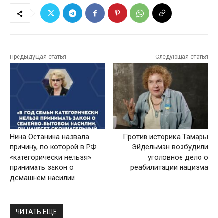
Предыдущая статья
Следующая статья
Нина Останина назвала
Против историка Тамары
причину, по которой в РФ
Эйдельман возбудили
«категорически нельзя»
уголовное дело о
принимать закон о
реабилитации нацизма
домашнем насилии
ЧИТАТЬ ЕЩЕ