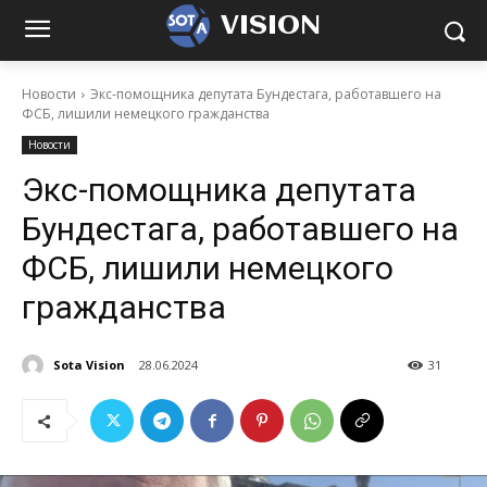
VISION
Новости
Экс-помощника депутата Бундестага, работавшего на
ФСБ, лишили немецкого гражданства
Новости
Экс-помощника депутата
Бундестага, работавшего на
ФСБ, лишили немецкого
гражданства
Sota Vision
28.06.2024
31