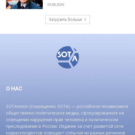
05.08.2026
Загрузить больше
О НАС
SOTAvision (сокращенно SOTA) — российское независимое
общественно-политическое медиа, сфокусированное на
освещении нарушения прав человека и политическом
преследовании в России. Издание за счет развитой сети
корреспондентов освещает события из разных регионов