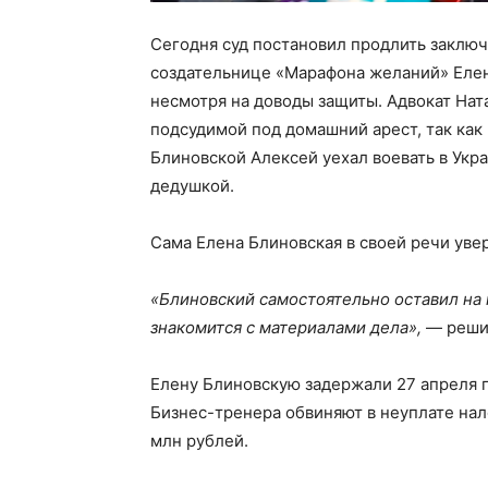
Сегодня суд постановил продлить заклю
создательнице «Марафона желаний» Елен
несмотря на доводы защиты. Адвокат Нат
подсудимой под домашний арест, так как
Блиновской Алексей уехал воевать в Укра
дедушкой.
Сама Елена Блиновская в своей речи увер
«Блиновский самостоятельно оставил на 
знакомится с материалами дела»,
— реши
Елену Блиновскую задержали 27 апреля 
Бизнес-тренера обвиняют в неуплате нал
млн рублей.