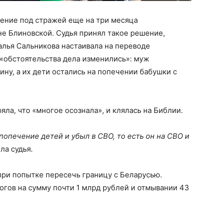
чение под стражей еще на три месяца
е Блиновской. Судья принял такое решение,
алья Сальникова настаивала на переводе
 «обстоятельства дела изменились»: муж
ину, а их дети остались на попечении бабушки с
яла, что «многое осознала», и клялась на Библии.
попечение детей и убыл в СВО, то есть он на СВО и
ла судья.
при попытке пересечь границу с Беларусью.
огов на сумму почти 1 млрд рублей и отмывании 43