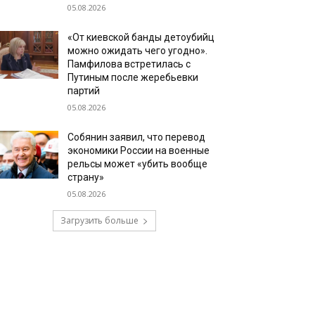
05.08.2026
«От киевской банды детоубийц
можно ожидать чего угодно».
Памфилова встретилась с
Путиным после жеребьевки
партий
05.08.2026
Собянин заявил, что перевод
экономики России на военные
рельсы может «убить вообще
страну»
05.08.2026
Загрузить больше