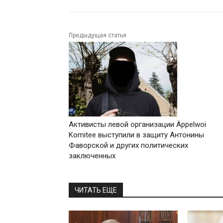
Предыдущая статья
Активисты левой организации Äppelwoi
Komitee выступили в защиту Антонины
Фаворской и других политических
заключенных
ЧИТАТЬ ЕЩЕ