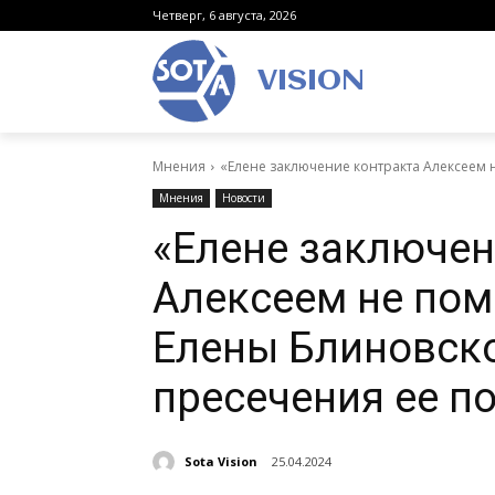
Четверг, 6 августа, 2026
VISION
Мнения
«Елене заключение контракта Алексеем н
Мнения
Новости
«Елене заключен
Алексеем не пом
Елены Блиновск
пресечения ее п
Sota Vision
25.04.2024