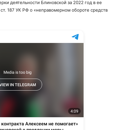
рки деятельности Блиновской за 2022 год в ее
1 ст. 187 УК РФ о «неправомерном обороте средств