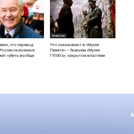
Новости
явил, что перевод
Что показывают в «Музее
России на военные
Памяти» — бывшем «Музее
ет «убить вообще
ГУЛАГа», закрытом властями