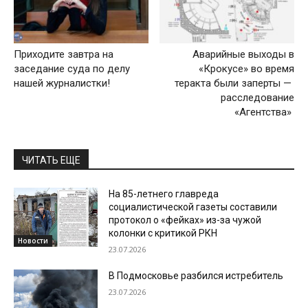
Приходите завтра на
Аварийные выходы в
заседание суда по делу
«Крокусе» во время
нашей журналистки!
теракта были заперты —
расследование
«Агентства»
ЧИТАТЬ ЕЩЕ
На 85-летнего главреда
социалистической газеты составили
протокол о «фейках» из-за чужой
колонки с критикой РКН
Новости
23.07.2026
В Подмосковье разбился истребитель
23.07.2026