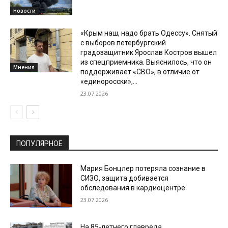
Новости
«Крым наш, надо брать Одессу». Снятый
с выборов петербургский
градозащитник Ярослав Костров вышел
из спецприемника. Выяснилось, что он
Мнения
поддерживает «СВО», в отличие от
«единоросски»,...
23.07.2026
ПОПУЛЯРНОЕ
Мария Бонцлер потеряла сознание в
СИЗО, защита добивается
обследования в кардиоцентре
23.07.2026
На 85-летнего главреда