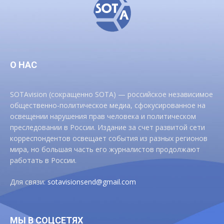
О НАС
SOTAvision (сокращенно SOTA) — российское независимое
общественно-политическое медиа, сфокусированное на
освещении нарушения прав человека и политическом
преследовании в России. Издание за счет развитой сети
корреспондентов освещает события из разных регионов
мира, но большая часть его журналистов продолжают
работать в России.
Для связи:
sotavisionsend@gmail.com
МЫ В СОЦСЕТЯХ