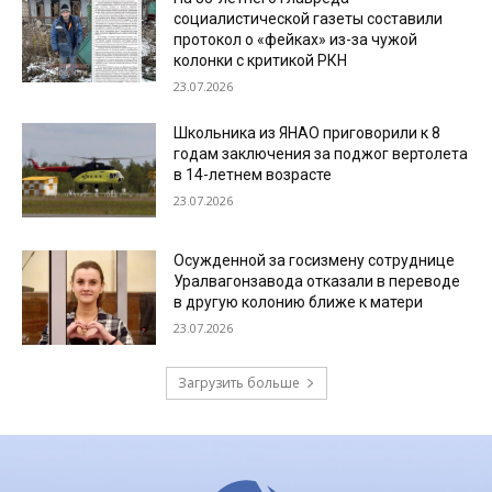
социалистической газеты составили
протокол о «фейках» из-за чужой
колонки с критикой РКН
23.07.2026
Школьника из ЯНАО приговорили к 8
годам заключения за поджог вертолета
в 14-летнем возрасте
23.07.2026
Осужденной за госизмену сотруднице
Уралвагонзавода отказали в переводе
в другую колонию ближе к матери
23.07.2026
Загрузить больше