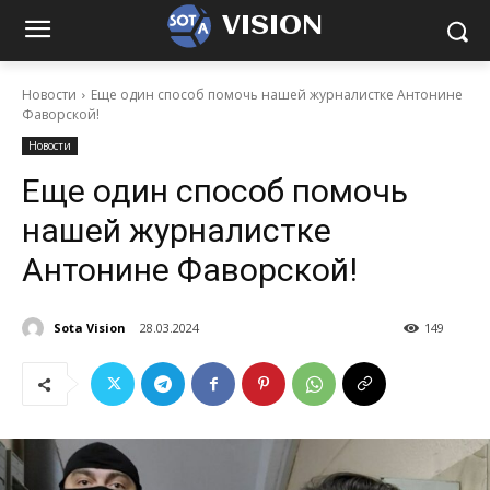
VISION
Новости
Еще один способ помочь нашей журналистке Антонине
Фаворской!
Новости
Еще один способ помочь
нашей журналистке
Антонине Фаворской!
Sota Vision
28.03.2024
149