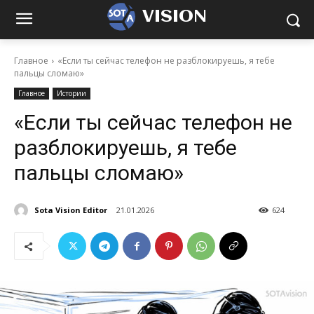
VISION
Главное
«Если ты сейчас телефон не разблокируешь, я тебе
пальцы сломаю»
Главное
Истории
«Если ты сейчас телефон не
разблокируешь, я тебе
пальцы сломаю»
Sota Vision Editor
21.01.2026
624