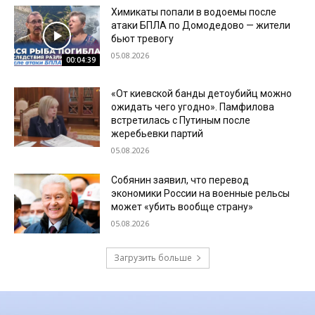
Химикаты попали в водоемы после
атаки БПЛА по Домодедово — жители
бьют тревогу
05.08.2026
00:04:39
«От киевской банды детоубийц можно
ожидать чего угодно». Памфилова
встретилась с Путиным после
жеребьевки партий
05.08.2026
Собянин заявил, что перевод
экономики России на военные рельсы
может «убить вообще страну»
05.08.2026
Загрузить больше