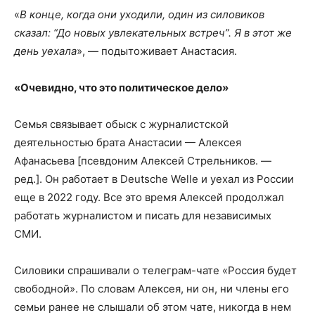
«
В конце, когда они уходили, один из силовиков
сказал: “До новых увлекательных встреч”. Я в этот же
день уехала
», — подытоживает Анастасия.
«Очевидно, что это политическое дело»
Семья связывает обыск с журналистской
деятельностью брата Анастасии — Алексея
Афанасьева [псевдоним Алексей Стрельников. —
ред.]. Он работает в Deutsche Welle и уехал из России
еще в 2022 году. Все это время Алексей продолжал
работать журналистом и писать для независимых
СМИ.
Силовики спрашивали о телеграм-чате «Россия будет
свободной». По словам Алексея, ни он, ни члены его
семьи ранее не слышали об этом чате, никогда в нем