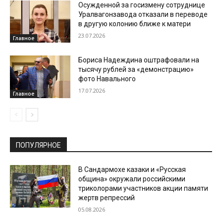
Осужденной за госизмену сотруднице
Уралвагонзавода отказали в переводе
в другую колонию ближе к матери
23.07.2026
Главное
Бориса Надеждина оштрафовали на
тысячу рублей за «демонстрацию»
фото Навального
17.07.2026
Главное
ПОПУЛЯРНОЕ
В Сандармохе казаки и «Русская
община» окружали российскими
триколорами участников акции памяти
жертв репрессий
05.08.2026