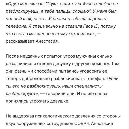
«
Один мне сказал: “Сука, если ты сейчас телефон не
разблокируешь, я тебе пальцы сломаю”. У меня был
полный шок, слезы. Я реально забыла пароль от
телефона. Я специально не ставила Face ID, потому
что всегда мысленно к этому готовилась
», —
рассказывает Анастасия.
После неудачных попыток угроз мужчины сильно
разозлились и отвели девушку в другую комнату. Там
они разными способами пытались уговорить ее
теперь добровольно разблокировать телефон.
«Если
ты его не разблокируешь, наши специалисты
разблокируют»,
— говорили они. И после снова
принялись угрожать девушке.
Не выдержав психологического давления со стороны
двух вооруженных сотрудников СОБРа, Анастасия