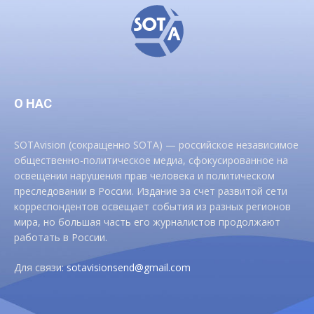
О НАС
SOTAvision (сокращенно SOTA) — российское независимое
общественно-политическое медиа, сфокусированное на
освещении нарушения прав человека и политическом
преследовании в России. Издание за счет развитой сети
корреспондентов освещает события из разных регионов
мира, но большая часть его журналистов продолжают
работать в России.
Для связи:
sotavisionsend@gmail.com