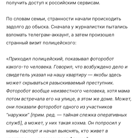
получить доступ к российским сервисам.
По словам семьи, странности начали происходить
задолго до обыска. Сначала у журналистки пытались
взломать телеграм-аккаунт, а затем произошел
странный визит полицейского:
«
Приходил полицейский, показывал фоторобот
какого-то человека. Говорил, что возбуждено дело и
свидетель указал на нашу квартиру — якобы здесь
может скрываться разыскиваемый преступник.
Фоторобот вообще неизвестного человека, хотя мама
потом встречала его на улице, в этом же доме. Может,
они показали фоторобот одного из участников
“наружки” [прим. ред. — тайная слежка оперативных
служб], а может, у них такая хохма. Он попросил у
мамы паспорт и начал выяснять, кто живет в