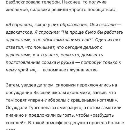
разблокировала телефон. Наконец-то получив
желаемое, силовики решили «просто пообщаться».
«
Я спросила, какое у них образование. Они сказали —
адвокатское. Я спросила: “Не проще было бы работать
адвокатами, а не обысками заниматься?”. Один из них
ответил, что понимает, что сегодня делают с
адвокатами, и что у него, если что, дома есть
подготовленная собака и ружье — попробуй только к
нему прийти
», — вспоминает журналистка.
Затем, увидев диплом, силовики переключились на
обсуждение Высшей школы экономики, заявив, что
там ходят «парни-либералы с крашеными ногтями».
Осуждали Тургенева за эмиграцию, а потом заметили
пианино и предложили сыграть, чтобы «разбудить
соседей». В такой атмосфере девушка провела больше