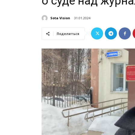
о суде над журн
Sota Vision
31.01.2024
Поделиться