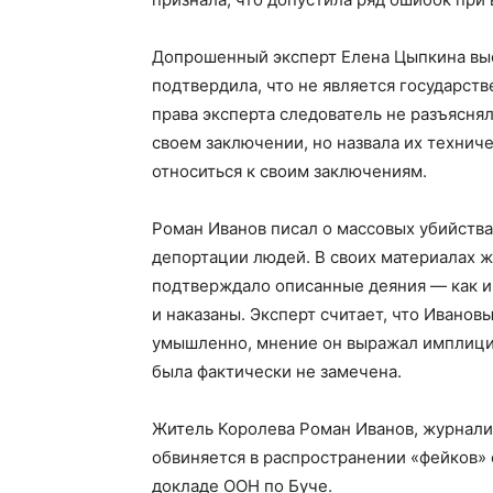
Допрошенный эксперт Елена Цыпкина выс
подтвердила, что не является государств
права эксперта следователь не разъясня
своем заключении, но назвала их техни
относиться к своим заключениям.
Роман Иванов писал о массовых убийства
депортации людей. В своих материалах 
подтверждало описанные деяния — как и 
и наказаны. Эксперт считает, что Ивано
умышленно, мнение он выражал имплицит
была фактически не замечена.
Житель Королева Роман Иванов, журнали
обвиняется в распространении «фейков» о
докладе ООН по Буче.