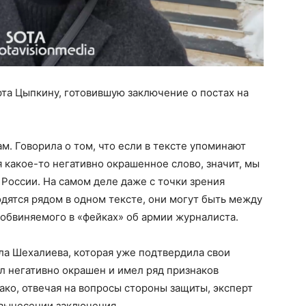
рта Цыпкину, готовившую заключение о постах на
м. Говорила о том, что если в тексте упоминают
какое-то негативно окрашенное слово, значит, мы
России. На самом деле даже с точки зрения
одятся рядом в одном тексте, они могут быть между
обвиняемого в «фейках» об армии журналиста.
ла Шехалиева, которая уже подтвердила свои
л негативно окрашен и имел ряд признаков
ако, отвечая на вопросы стороны защиты, эксперт
 вынесении заключения.