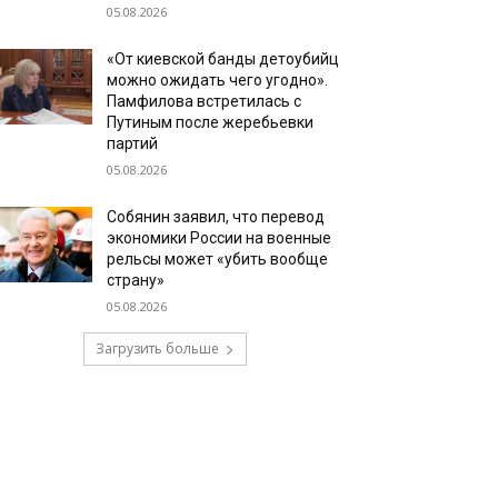
05.08.2026
«От киевской банды детоубийц
можно ожидать чего угодно».
Памфилова встретилась с
Путиным после жеребьевки
партий
05.08.2026
Собянин заявил, что перевод
экономики России на военные
рельсы может «убить вообще
страну»
05.08.2026
Загрузить больше