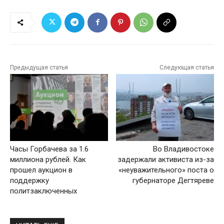
Предыдущая статья
Следующая статья
Часы Горбачева за 1.6
Во Владивостоке
миллиона рублей. Как
задержали активиста из-за
прошел аукцион в
«неуважительного» поста о
поддержку
губернаторе Дегтяреве
политзаключенных