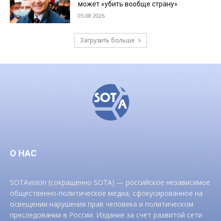
может «убить вообще страну»
05.08.2026
Загрузить больше
О НАС
SOTAvision (сокращенно SOTA) — российское независимое
общественно-политическое медиа, сфокусированное на
освещении нарушения прав человека и политическом
преследовании в России. Издание за счет развитой сети