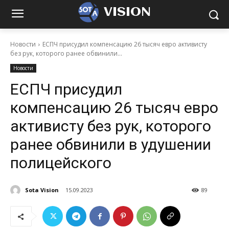
VISION
Новости
ЕСПЧ присудил компенсацию 26 тысяч евро активисту
без рук, которого ранее обвинили...
Новости
ЕСПЧ присудил
компенсацию 26 тысяч евро
активисту без рук, которого
ранее обвинили в удушении
полицейского
Sota Vision
15.09.2023
89