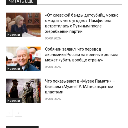
ЧИТАТЬ ЕЩЕ
«От киевской банды детоубийц можно
ожидать чего угодно». Памфилова
встретилась с Путиным после
жеребьевки партий
Новости
05.08.2026
Собянин заявил, что перевод
экономики России на военные рельсы
может «убить вообще страну»
05.08.2026
Новости
Что показывают в «Музее Памяти» —
бывшем «Музее ГУЛАГа», закрытом
властями
05.08.2026
Новости