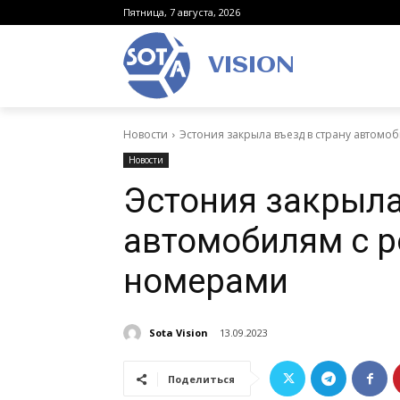
Пятница, 7 августа, 2026
VISION
Новости
Эстония закрыла въезд в страну автом
Новости
Эстония закрыла
автомобилям с 
номерами
Sota Vision
13.09.2023
Поделиться