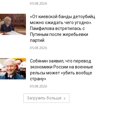
05.08.2026
«От киевской банды детоубийц
можно ожидать чего угодно».
Памфилова встретилась с
Путиным после жеребьевки
партий
05.08.2026
Собянин заявил, что перевод
экономики России на военные
рельсы может «убить вообще
страну»
05.08.2026
Загрузить больше