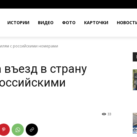
ИСТОРИИ
ВИДЕО
ФОТО
КАРТОЧКИ
НОВОСТ
обилям с российскими номерами
 въезд в страну
российскими
33