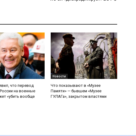
Новости
явил, что перевод
Что показывают в «Музее
России на военные
Памяти» — бывшем «Музее
ет «убить вообще
ГУЛАГа», закрытом властями