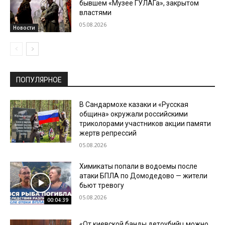
бывшем «Музее ГУЛАГа», закрытом
властями
05.08.2026
Новости
ПОПУЛЯРНОЕ
В Сандармохе казаки и «Русская
община» окружали российскими
триколорами участников акции памяти
жертв репрессий
05.08.2026
Химикаты попали в водоемы после
атаки БПЛА по Домодедово — жители
бьют тревогу
05.08.2026
00:04:39
«От киевской банды детоубийц можно