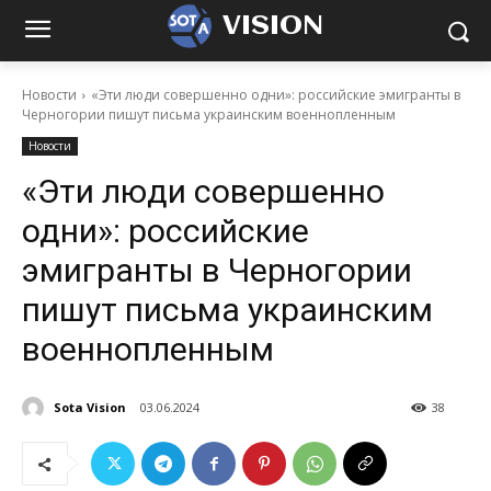
VISION
Новости
«Эти люди совершенно одни»: российские эмигранты в
Черногории пишут письма украинским военнопленным
Новости
«Эти люди совершенно
одни»: российские
эмигранты в Черногории
пишут письма украинским
военнопленным
Sota Vision
03.06.2024
38